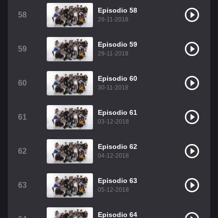
Episodio 58
58
28-11-2018
Episodio 59
59
29-11-2018
Episodio 60
60
30-11-2018
Episodio 61
61
03-12-2018
Episodio 62
62
04-12-2018
Episodio 63
63
05-12-2018
Episodio 64