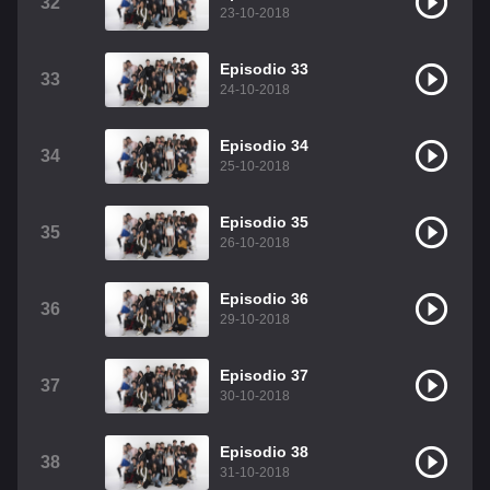
32
23-10-2018
Episodio 33
33
24-10-2018
Episodio 34
34
25-10-2018
Episodio 35
35
26-10-2018
Episodio 36
36
29-10-2018
Episodio 37
37
30-10-2018
Episodio 38
38
31-10-2018