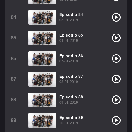
Episodio 84
84
03-01-2019
Episodio 85
85
04-01-2019
Episodio 86
86
07-01-2019
Episodio 87
87
08-01-2019
Episodio 88
88
09-01-2019
Episodio 89
89
10-01-2019