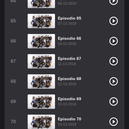
64
06-12-2018
Episodio 65
65
07-12-2018
Episodio 66
66
10-12-2018
Episodio 67
67
11-12-2018
Episodio 68
68
12-12-2018
Episodio 69
69
13-12-2018
Episodio 70
70
14-12-2018