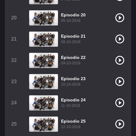
Episodio 20
20
05-10-2018
Episodio 21
21
08-10-2018
Episodio 22
22
09-10-2018
Episodio 23
23
10-10-2018
Episodio 24
24
11-10-2018
Episodio 25
25
12-10-2018