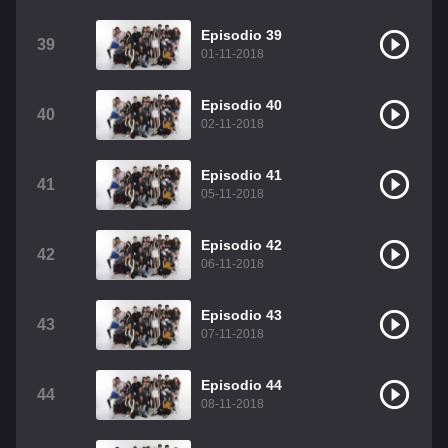
Episodio 39
39
01-11-2018
Episodio 40
40
02-11-2018
Episodio 41
41
05-11-2018
Episodio 42
42
06-11-2018
Episodio 43
43
07-11-2018
Episodio 44
44
08-11-2018