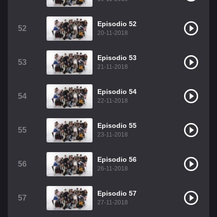
Episodio 52
52
20-11-2018
Episodio 53
53
21-11-2018
Episodio 54
54
22-11-2018
Episodio 55
55
23-11-2018
Episodio 56
56
26-11-2018
Episodio 57
57
27-11-2018