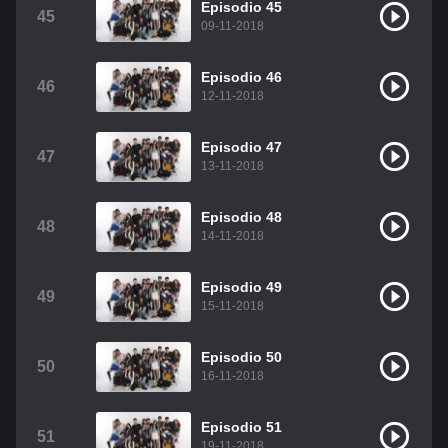
Episodio 45
45
09-11-2018
Episodio 46
46
12-11-2018
Episodio 47
47
13-11-2018
Episodio 48
48
14-11-2018
Episodio 49
49
15-11-2018
Episodio 50
50
16-11-2018
Episodio 51
51
19-11-2018