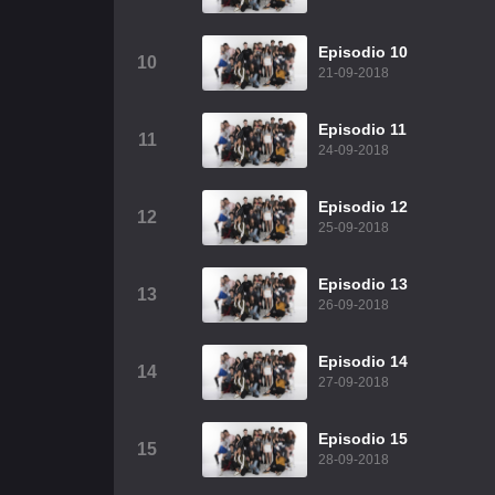
Episodio 10
10
21-09-2018
Episodio 11
11
24-09-2018
Episodio 12
12
25-09-2018
Episodio 13
13
26-09-2018
Episodio 14
14
27-09-2018
Episodio 15
15
28-09-2018