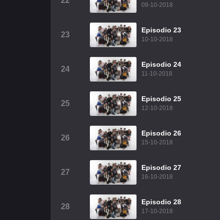
22
09-10-2018
Episodio 23
23
10-10-2018
Episodio 24
24
11-10-2018
Episodio 25
25
12-10-2018
Episodio 26
26
15-10-2018
Episodio 27
27
16-10-2018
Episodio 28
28
17-10-2018