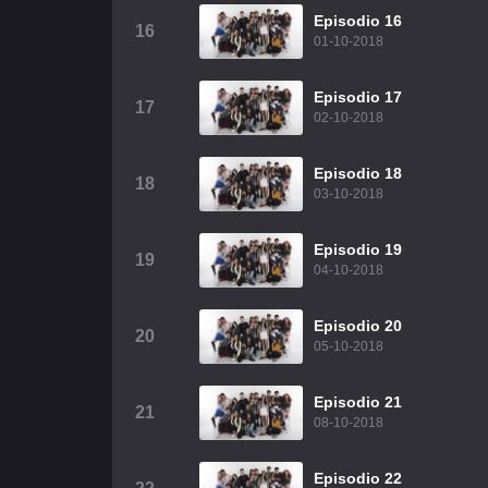
Episodio 16
16
01-10-2018
Episodio 17
17
02-10-2018
Episodio 18
18
03-10-2018
Episodio 19
19
04-10-2018
Episodio 20
20
05-10-2018
Episodio 21
21
08-10-2018
Episodio 22