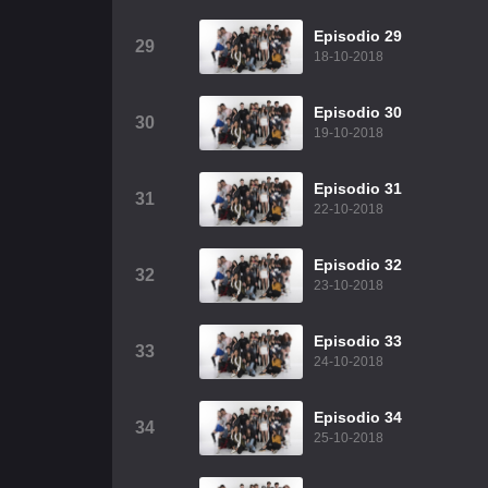
Episodio 29
29
18-10-2018
Episodio 30
30
19-10-2018
Episodio 31
31
22-10-2018
Episodio 32
32
23-10-2018
Episodio 33
33
24-10-2018
Episodio 34
34
25-10-2018