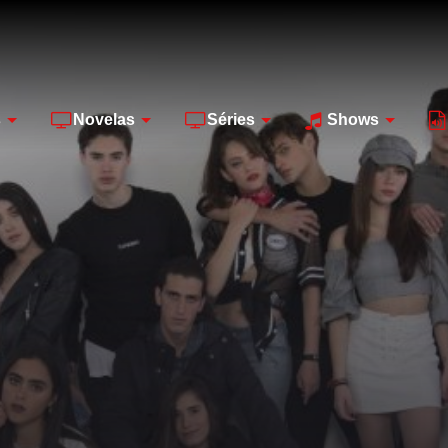
s
Novelas
Séries
Shows