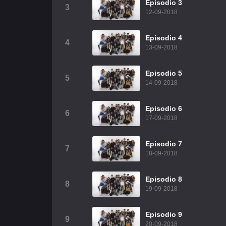
Episodio 3
3
12-09-2018
Episodio 4
4
13-09-2018
Episodio 5
5
14-09-2018
Episodio 6
6
17-09-2018
Episodio 7
7
18-09-2018
Episodio 8
8
19-09-2018
Episodio 9
9
20-09-2018