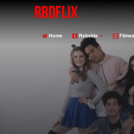
Home
Rebelde
Filme