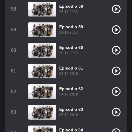
Episodio 58
58
28-11-2018
Episodio 59
59
29-11-2018
Episodio 60
60
30-11-2018
Episodio 61
61
03-12-2018
Episodio 62
62
04-12-2018
Episodio 63
63
05-12-2018
Episodio 64