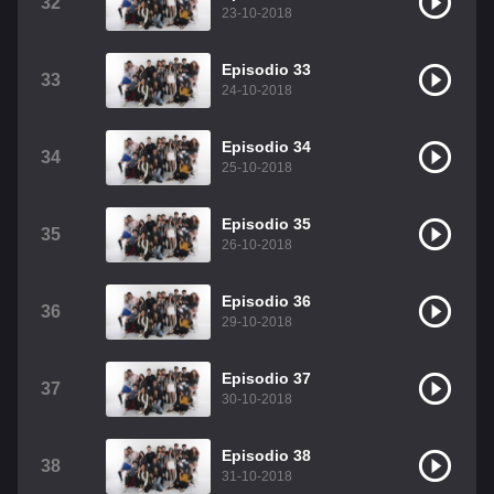
32
23-10-2018
Episodio 33
33
24-10-2018
Episodio 34
34
25-10-2018
Episodio 35
35
26-10-2018
Episodio 36
36
29-10-2018
Episodio 37
37
30-10-2018
Episodio 38
38
31-10-2018