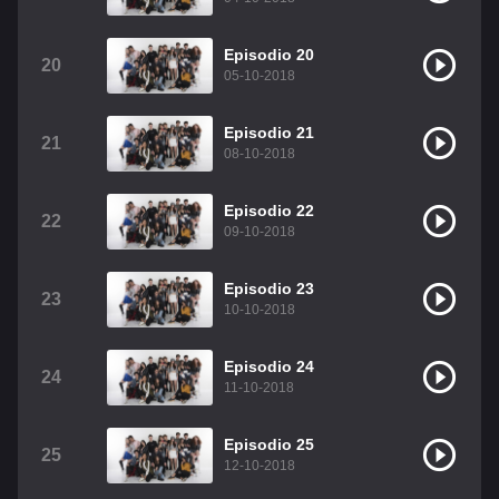
Episodio 20
20
05-10-2018
Episodio 21
21
08-10-2018
Episodio 22
22
09-10-2018
Episodio 23
23
10-10-2018
Episodio 24
24
11-10-2018
Episodio 25
25
12-10-2018