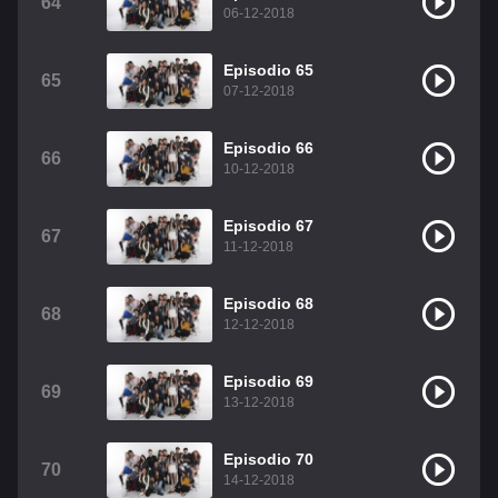
64
06-12-2018
Episodio 65
65
07-12-2018
Episodio 66
66
10-12-2018
Episodio 67
67
11-12-2018
Episodio 68
68
12-12-2018
Episodio 69
69
13-12-2018
Episodio 70
70
14-12-2018