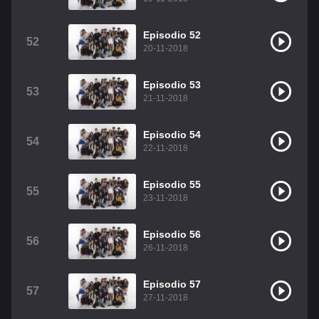
Episodio 52
52
20-11-2018
Episodio 53
53
21-11-2018
Episodio 54
54
22-11-2018
Episodio 55
55
23-11-2018
Episodio 56
56
26-11-2018
Episodio 57
57
27-11-2018