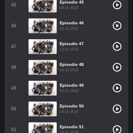
Episodio 45
45
09-11-2018
Episodio 46
46
12-11-2018
Episodio 47
47
13-11-2018
Episodio 48
48
14-11-2018
Episodio 49
49
15-11-2018
Episodio 50
50
16-11-2018
Episodio 51
51
19-11-2018