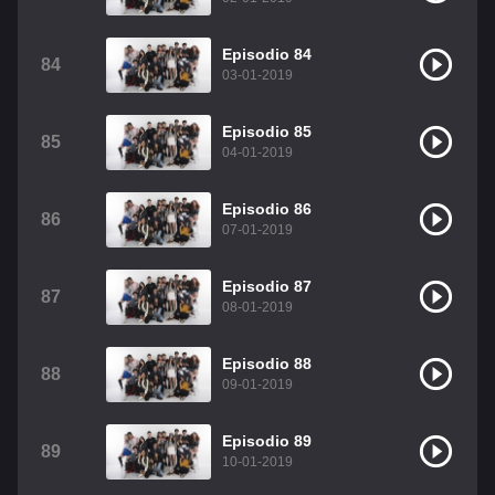
Episodio 84
84
03-01-2019
Episodio 85
85
04-01-2019
Episodio 86
86
07-01-2019
Episodio 87
87
08-01-2019
Episodio 88
88
09-01-2019
Episodio 89
89
10-01-2019