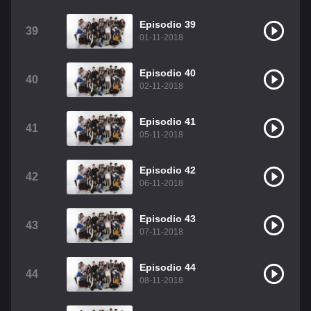
Episodio 39
39
01-11-2018
Episodio 40
40
02-11-2018
Episodio 41
41
05-11-2018
Episodio 42
42
06-11-2018
Episodio 43
43
07-11-2018
Episodio 44
44
08-11-2018