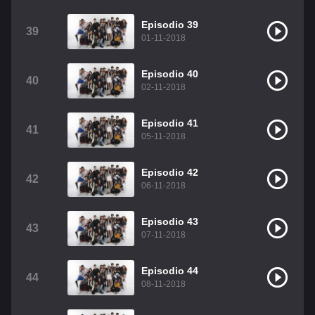
Episodio 39
39
01-11-2018
Episodio 40
40
02-11-2018
Episodio 41
41
05-11-2018
Episodio 42
42
06-11-2018
Episodio 43
43
07-11-2018
Episodio 44
44
08-11-2018