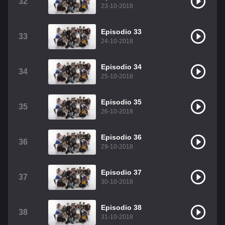
32
23-10-2018
Episodio 33
33
24-10-2018
Episodio 34
34
25-10-2018
Episodio 35
35
26-10-2018
Episodio 36
36
29-10-2018
Episodio 37
37
30-10-2018
Episodio 38
38
31-10-2018