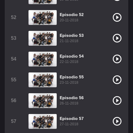
Episodio 52
52
20-11-2018
Episodio 53
53
21-11-2018
Episodio 54
54
22-11-2018
Episodio 55
55
23-11-2018
Episodio 56
56
26-11-2018
Episodio 57
57
27-11-2018