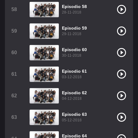
Episodio 58
58
28-11-2018
Episodio 59
59
29-11-2018
Episodio 60
60
30-11-2018
Episodio 61
61
03-12-2018
Episodio 62
62
04-12-2018
Episodio 63
63
05-12-2018
Episodio 64