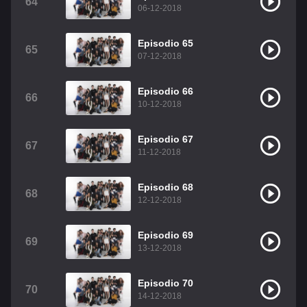
64
06-12-2018
Episodio 65
65
07-12-2018
Episodio 66
66
10-12-2018
Episodio 67
67
11-12-2018
Episodio 68
68
12-12-2018
Episodio 69
69
13-12-2018
Episodio 70
70
14-12-2018