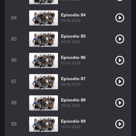
Episodio 84
84
03-01-2019
Episodio 85
85
04-01-2019
Episodio 86
86
07-01-2019
Episodio 87
87
08-01-2019
Episodio 88
88
09-01-2019
Episodio 89
89
10-01-2019