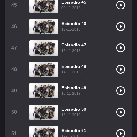
Episodio 45
45
09-11-2018
Episodio 46
46
12-11-2018
Episodio 47
47
13-11-2018
Episodio 48
48
14-11-2018
Episodio 49
49
15-11-2018
Episodio 50
50
16-11-2018
Episodio 51
51
19-11-2018