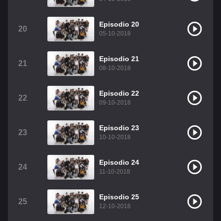
Episodio 20
20
05-10-2018
Episodio 21
21
08-10-2018
Episodio 22
22
09-10-2018
Episodio 23
23
10-10-2018
Episodio 24
24
11-10-2018
Episodio 25
25
12-10-2018