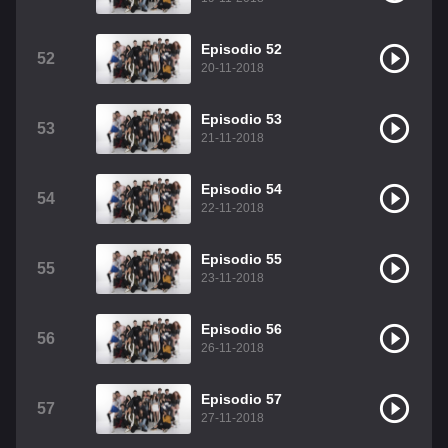
Episodio 52
52
20-11-2018
Episodio 53
53
21-11-2018
Episodio 54
54
22-11-2018
Episodio 55
55
23-11-2018
Episodio 56
56
26-11-2018
Episodio 57
57
27-11-2018