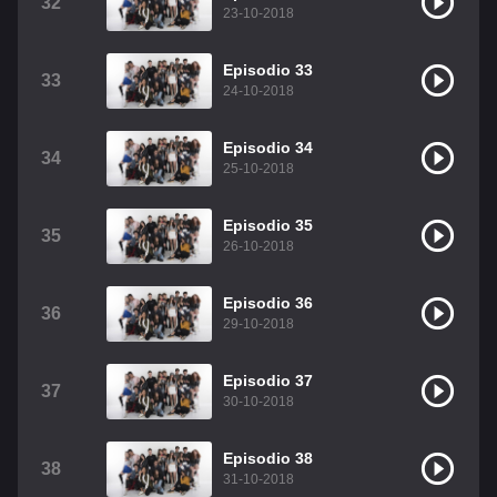
32
23-10-2018
Episodio 33
33
24-10-2018
Episodio 34
34
25-10-2018
Episodio 35
35
26-10-2018
Episodio 36
36
29-10-2018
Episodio 37
37
30-10-2018
Episodio 38
38
31-10-2018