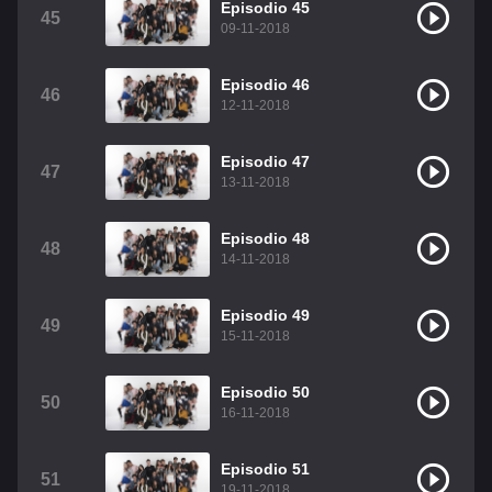
Episodio 45
45
09-11-2018
Episodio 46
46
12-11-2018
Episodio 47
47
13-11-2018
Episodio 48
48
14-11-2018
Episodio 49
49
15-11-2018
Episodio 50
50
16-11-2018
Episodio 51
51
19-11-2018