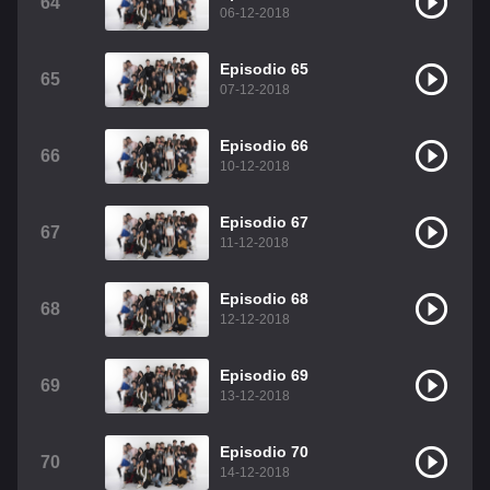
64
06-12-2018
Episodio 65
65
07-12-2018
Episodio 66
66
10-12-2018
Episodio 67
67
11-12-2018
Episodio 68
68
12-12-2018
Episodio 69
69
13-12-2018
Episodio 70
70
14-12-2018