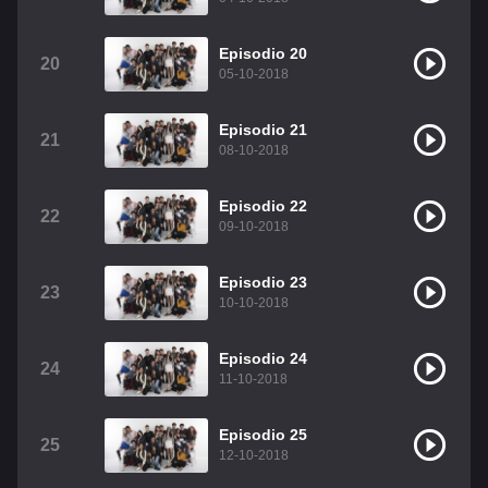
Episodio 20
20
05-10-2018
Episodio 21
21
08-10-2018
Episodio 22
22
09-10-2018
Episodio 23
23
10-10-2018
Episodio 24
24
11-10-2018
Episodio 25
25
12-10-2018