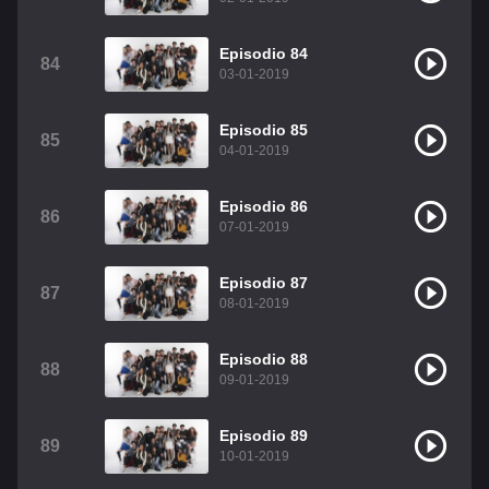
Episodio 84
84
03-01-2019
Episodio 85
85
04-01-2019
Episodio 86
86
07-01-2019
Episodio 87
87
08-01-2019
Episodio 88
88
09-01-2019
Episodio 89
89
10-01-2019