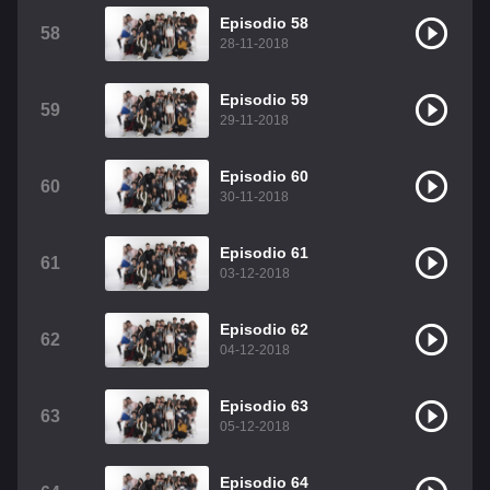
Episodio 58
58
28-11-2018
Episodio 59
59
29-11-2018
Episodio 60
60
30-11-2018
Episodio 61
61
03-12-2018
Episodio 62
62
04-12-2018
Episodio 63
63
05-12-2018
Episodio 64