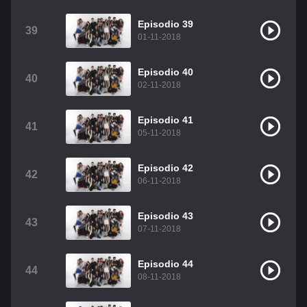
Episodio 39
39
01-11-2018
Episodio 40
40
02-11-2018
Episodio 41
41
05-11-2018
Episodio 42
42
06-11-2018
Episodio 43
43
07-11-2018
Episodio 44
44
08-11-2018