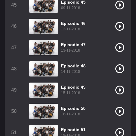
Episodio 45
45
09-11-2018
Episodio 46
46
12-11-2018
Episodio 47
47
13-11-2018
Episodio 48
48
14-11-2018
Episodio 49
49
15-11-2018
Episodio 50
50
16-11-2018
Episodio 51
51
19-11-2018