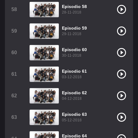
Episodio 58
58
28-11-2018
Episodio 59
59
29-11-2018
Episodio 60
60
30-11-2018
Episodio 61
61
03-12-2018
Episodio 62
62
04-12-2018
Episodio 63
63
05-12-2018
Episodio 64