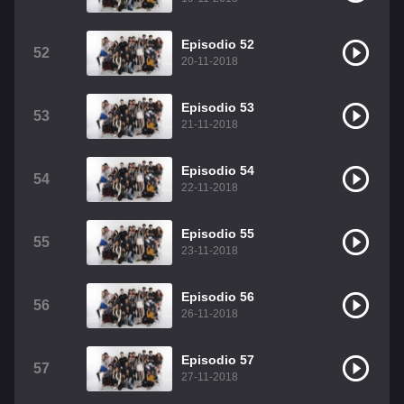
Episodio 52
52
20-11-2018
Episodio 53
53
21-11-2018
Episodio 54
54
22-11-2018
Episodio 55
55
23-11-2018
Episodio 56
56
26-11-2018
Episodio 57
57
27-11-2018