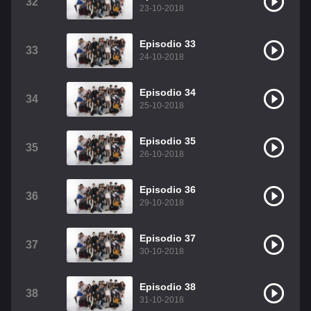
32
23-10-2018
Episodio 33
33
24-10-2018
Episodio 34
34
25-10-2018
Episodio 35
35
26-10-2018
Episodio 36
36
29-10-2018
Episodio 37
37
30-10-2018
Episodio 38
38
31-10-2018