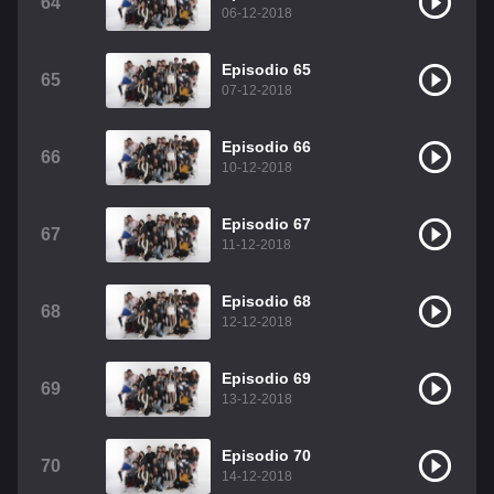
64
06-12-2018
Episodio 65
65
07-12-2018
Episodio 66
66
10-12-2018
Episodio 67
67
11-12-2018
Episodio 68
68
12-12-2018
Episodio 69
69
13-12-2018
Episodio 70
70
14-12-2018