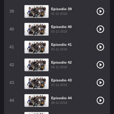
Episodio 39
39
01-11-2018
Episodio 40
40
02-11-2018
Episodio 41
41
05-11-2018
Episodio 42
42
06-11-2018
Episodio 43
43
07-11-2018
Episodio 44
44
08-11-2018