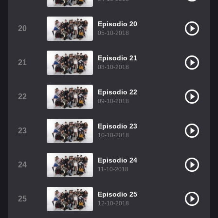
Episodio 20
20
05-10-2018
Episodio 21
21
08-10-2018
Episodio 22
22
09-10-2018
Episodio 23
23
10-10-2018
Episodio 24
24
11-10-2018
Episodio 25
25
12-10-2018