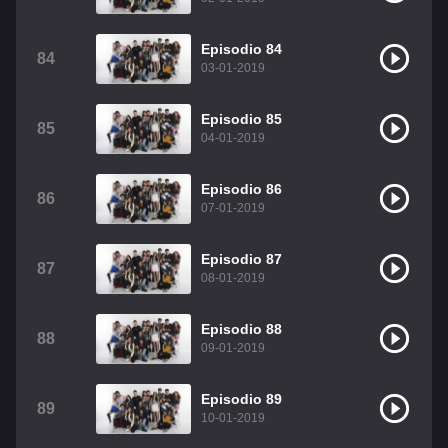
Episodio 84
84
03-01-2019
Episodio 85
85
04-01-2019
Episodio 86
86
07-01-2019
Episodio 87
87
08-01-2019
Episodio 88
88
09-01-2019
Episodio 89
89
10-01-2019