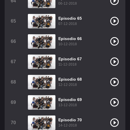
64
06-12-2018
Episodio 65
65
07-12-2018
Episodio 66
66
10-12-2018
Episodio 67
67
11-12-2018
Episodio 68
68
12-12-2018
Episodio 69
69
13-12-2018
Episodio 70
70
14-12-2018