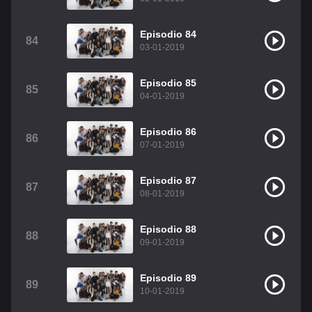
Episodio 84
84
03-01-2019
Episodio 85
85
04-01-2019
Episodio 86
86
07-01-2019
Episodio 87
87
08-01-2019
Episodio 88
88
09-01-2019
Episodio 89
89
10-01-2019