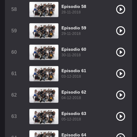
Episodio 58
58
28-11-2018
Episodio 59
59
29-11-2018
Episodio 60
60
30-11-2018
Episodio 61
61
03-12-2018
Episodio 62
62
04-12-2018
Episodio 63
63
05-12-2018
Episodio 64