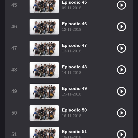
Episodio 45
45
09-11-2018
Episodio 46
46
12-11-2018
Episodio 47
47
13-11-2018
Episodio 48
48
14-11-2018
Episodio 49
49
15-11-2018
Episodio 50
50
16-11-2018
Episodio 51
51
19-11-2018