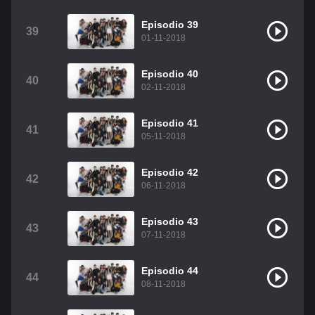
Episodio 39
39
01-11-2018
Episodio 40
40
02-11-2018
Episodio 41
41
05-11-2018
Episodio 42
42
06-11-2018
Episodio 43
43
07-11-2018
Episodio 44
44
08-11-2018