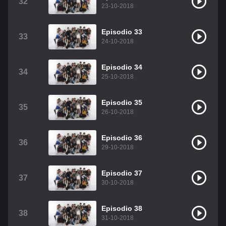
32
23-10-2018
Episodio 33
33
24-10-2018
Episodio 34
34
25-10-2018
Episodio 35
35
26-10-2018
Episodio 36
36
29-10-2018
Episodio 37
37
30-10-2018
Episodio 38
38
31-10-2018