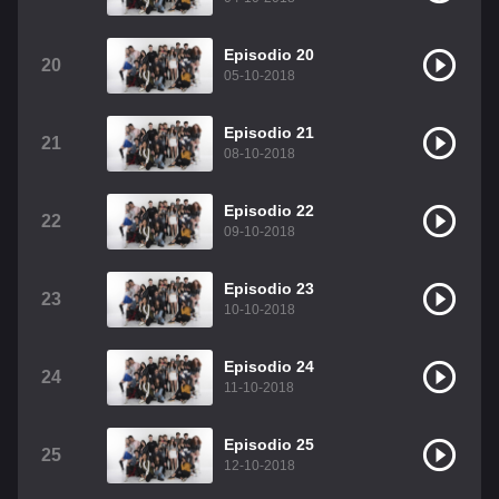
Episodio 20
20
05-10-2018
Episodio 21
21
08-10-2018
Episodio 22
22
09-10-2018
Episodio 23
23
10-10-2018
Episodio 24
24
11-10-2018
Episodio 25
25
12-10-2018