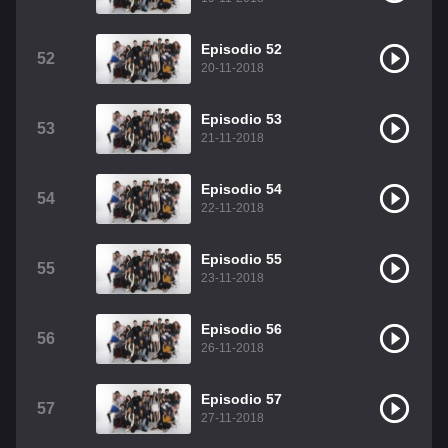
Episodio 52
52
20-11-2018
Episodio 53
53
21-11-2018
Episodio 54
54
22-11-2018
Episodio 55
55
23-11-2018
Episodio 56
56
26-11-2018
Episodio 57
57
27-11-2018