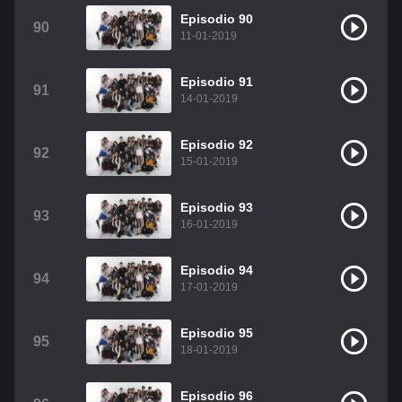
Episodio 90
90
11-01-2019
Episodio 91
91
14-01-2019
Episodio 92
92
15-01-2019
Episodio 93
93
16-01-2019
Episodio 94
94
17-01-2019
Episodio 95
95
18-01-2019
Episodio 96