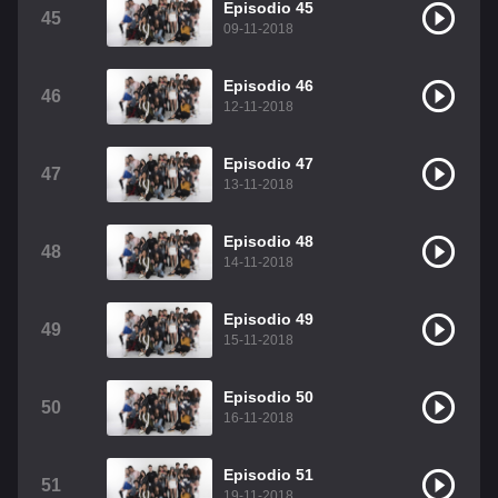
Episodio 45
45
09-11-2018
Episodio 46
46
12-11-2018
Episodio 47
47
13-11-2018
Episodio 48
48
14-11-2018
Episodio 49
49
15-11-2018
Episodio 50
50
16-11-2018
Episodio 51
51
19-11-2018