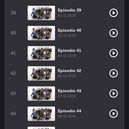
Episodio 39
39
01-11-2018
Episodio 40
40
02-11-2018
Episodio 41
41
05-11-2018
Episodio 42
42
06-11-2018
Episodio 43
43
07-11-2018
Episodio 44
44
08-11-2018