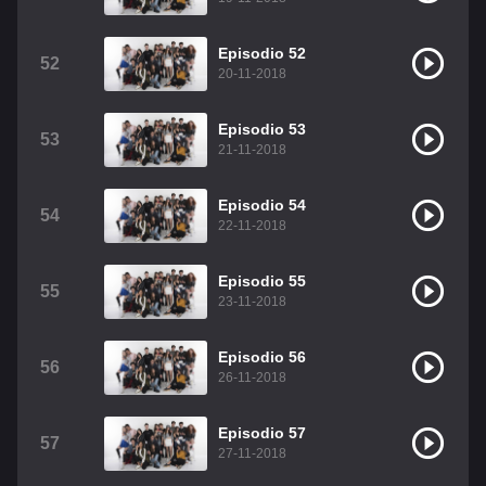
Episodio 52
52
20-11-2018
Episodio 53
53
21-11-2018
Episodio 54
54
22-11-2018
Episodio 55
55
23-11-2018
Episodio 56
56
26-11-2018
Episodio 57
57
27-11-2018