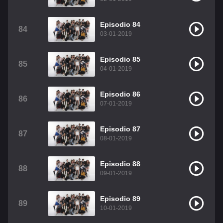
Episodio 84
84
03-01-2019
Episodio 85
85
04-01-2019
Episodio 86
86
07-01-2019
Episodio 87
87
08-01-2019
Episodio 88
88
09-01-2019
Episodio 89
89
10-01-2019