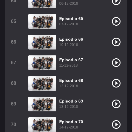
64
06-12-2018
Episodio 65
65
07-12-2018
Episodio 66
66
10-12-2018
Episodio 67
67
11-12-2018
Episodio 68
68
12-12-2018
Episodio 69
69
13-12-2018
Episodio 70
70
14-12-2018