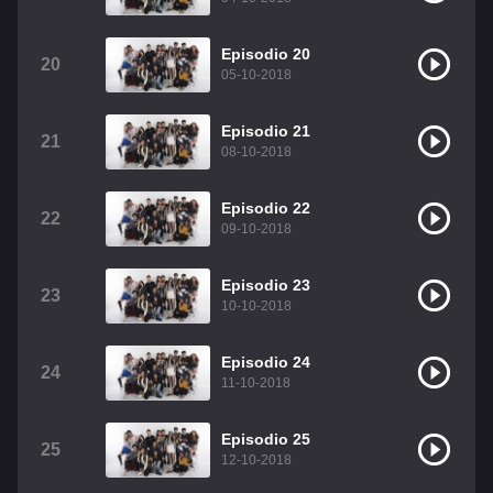
Episodio 20
20
05-10-2018
Episodio 21
21
08-10-2018
Episodio 22
22
09-10-2018
Episodio 23
23
10-10-2018
Episodio 24
24
11-10-2018
Episodio 25
25
12-10-2018