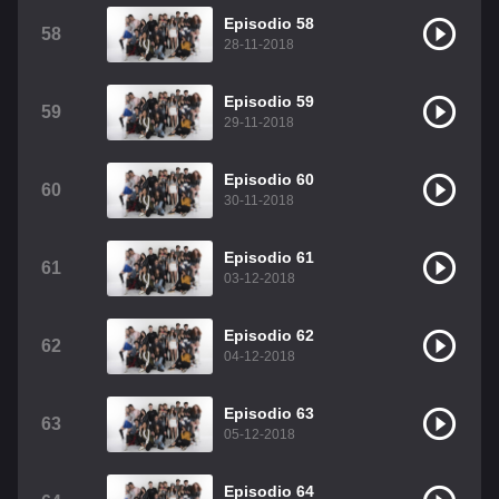
Episodio 58
58
28-11-2018
Episodio 59
59
29-11-2018
Episodio 60
60
30-11-2018
Episodio 61
61
03-12-2018
Episodio 62
62
04-12-2018
Episodio 63
63
05-12-2018
Episodio 64