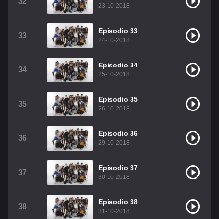
32
23-10-2018
Episodio 33
33
24-10-2018
Episodio 34
34
25-10-2018
Episodio 35
35
26-10-2018
Episodio 36
36
29-10-2018
Episodio 37
37
30-10-2018
Episodio 38
38
31-10-2018