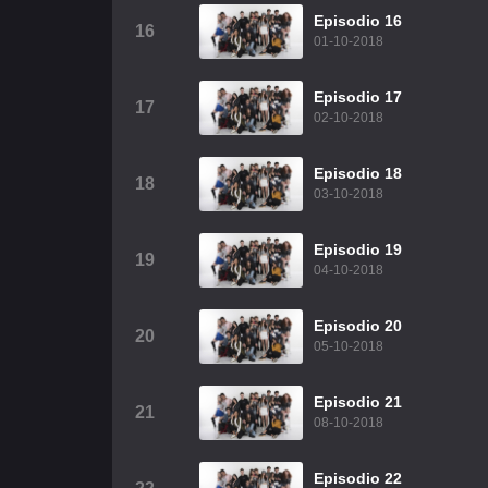
Episodio 16
16
01-10-2018
Episodio 17
17
02-10-2018
Episodio 18
18
03-10-2018
Episodio 19
19
04-10-2018
Episodio 20
20
05-10-2018
Episodio 21
21
08-10-2018
Episodio 22