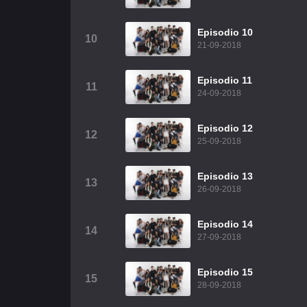
Episodio 10
10
21-09-2018
Episodio 11
11
24-09-2018
Episodio 12
12
25-09-2018
Episodio 13
13
26-09-2018
Episodio 14
14
27-09-2018
Episodio 15
15
28-09-2018