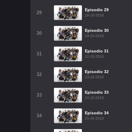
Episodio 29
29
18-10-2018
Episodio 30
30
19-10-2018
Episodio 31
31
22-10-2018
Episodio 32
32
23-10-2018
Episodio 33
33
24-10-2018
Episodio 34
34
25-10-2018