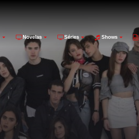
s
Novelas
Séries
Shows