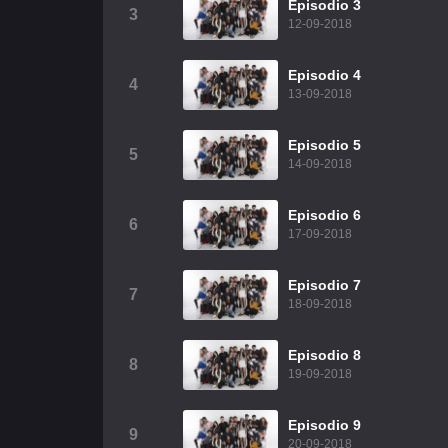
Episodio 3
3
12-09-2018
Episodio 4
4
13-09-2018
Episodio 5
5
14-09-2018
Episodio 6
6
17-09-2018
Episodio 7
7
18-09-2018
Episodio 8
8
19-09-2018
Episodio 9
9
20-09-2018