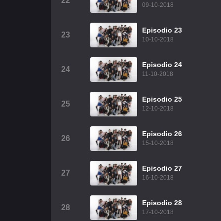
22
09-10-2018
Episodio 23
23
10-10-2018
Episodio 24
24
11-10-2018
Episodio 25
25
12-10-2018
Episodio 26
26
15-10-2018
Episodio 27
27
16-10-2018
Episodio 28
28
17-10-2018