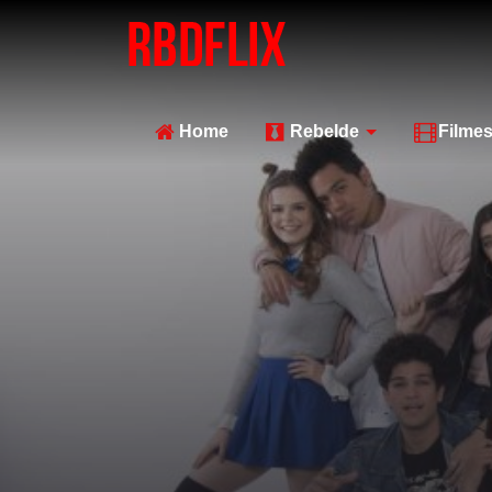
Home
Rebelde
Filme