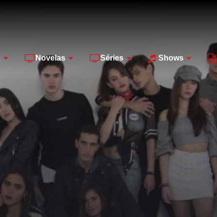
s
Novelas
Séries
Shows