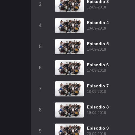
Episodio 3
3
12-09-2018
Episodio 4
4
13-09-2018
Episodio 5
5
14-09-2018
Episodio 6
6
17-09-2018
Episodio 7
7
18-09-2018
Episodio 8
8
19-09-2018
Episodio 9
9
20-09-2018