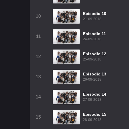
Episodio 10
10
21-09-2018
Episodio 11
11
24-09-2018
Episodio 12
12
25-09-2018
Episodio 13
13
26-09-2018
Episodio 14
14
27-09-2018
Episodio 15
15
28-09-2018