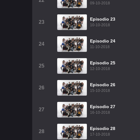
22
09-10-2018
Episodio 23
23
10-10-2018
Episodio 24
24
11-10-2018
Episodio 25
25
12-10-2018
Episodio 26
26
15-10-2018
Episodio 27
27
16-10-2018
Episodio 28
28
17-10-2018