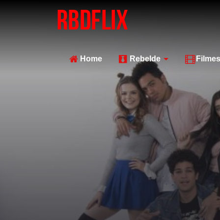
Home
Rebelde
Filme