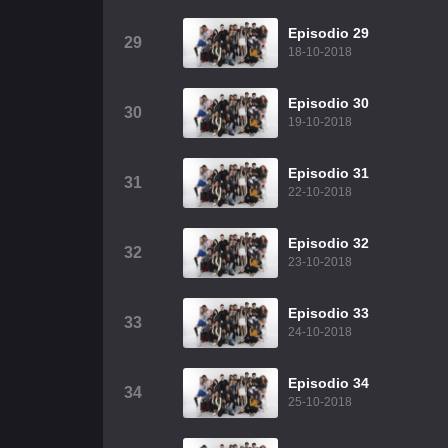
Episodio 29
29
18-10-2018
Episodio 30
30
19-10-2018
Episodio 31
31
22-10-2018
Episodio 32
32
23-10-2018
Episodio 33
33
24-10-2018
Episodio 34
34
25-10-2018