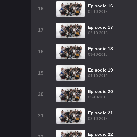
Episodio 16
16
01-10-2018
Episodio 17
17
02-10-2018
Episodio 18
18
03-10-2018
Episodio 19
19
04-10-2018
Episodio 20
20
05-10-2018
Episodio 21
21
08-10-2018
Episodio 22