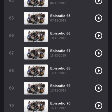
64
06-12-2018
Episodio 65
65
07-12-2018
Episodio 66
66
10-12-2018
Episodio 67
67
11-12-2018
Episodio 68
68
12-12-2018
Episodio 69
69
13-12-2018
Episodio 70
70
14-12-2018