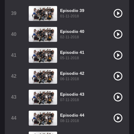
Episodio 39
39
01-11-2018
Episodio 40
40
02-11-2018
Episodio 41
41
05-11-2018
Episodio 42
42
06-11-2018
Episodio 43
43
07-11-2018
Episodio 44
44
08-11-2018