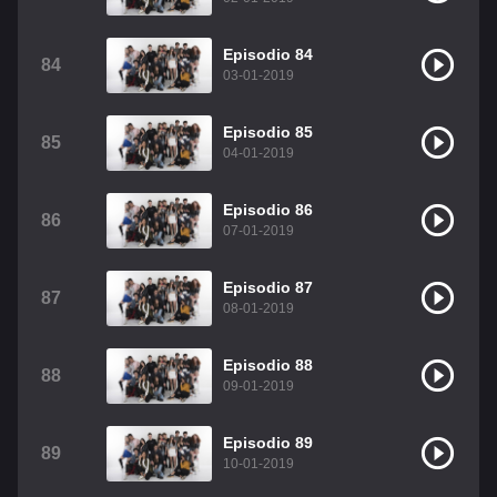
Episodio 84
84
03-01-2019
Episodio 85
85
04-01-2019
Episodio 86
86
07-01-2019
Episodio 87
87
08-01-2019
Episodio 88
88
09-01-2019
Episodio 89
89
10-01-2019