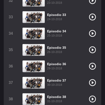
32
23-10-2018
Episodio 33
33
24-10-2018
Episodio 34
34
25-10-2018
Episodio 35
35
26-10-2018
Episodio 36
36
29-10-2018
Episodio 37
37
30-10-2018
Episodio 38
38
31-10-2018