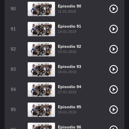
Episodio 90
90
11-01-2019
Episodio 91
91
14-01-2019
Episodio 92
92
15-01-2019
Episodio 93
93
16-01-2019
Episodio 94
94
17-01-2019
Episodio 95
95
18-01-2019
Episodio 96