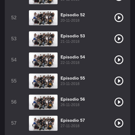
Episodio 52
52
20-11-2018
Episodio 53
53
21-11-2018
Episodio 54
54
22-11-2018
Episodio 55
55
23-11-2018
Episodio 56
56
26-11-2018
Episodio 57
57
27-11-2018