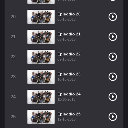
Episodio 20
20
05-10-2018
Episodio 21
21
08-10-2018
Episodio 22
22
09-10-2018
Episodio 23
23
10-10-2018
Episodio 24
24
11-10-2018
Episodio 25
25
12-10-2018