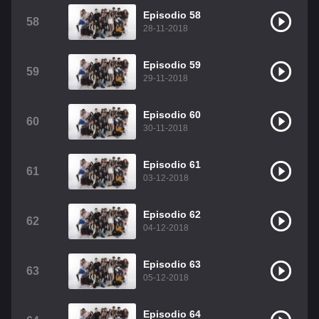
Episodio 58
58
28-11-2018
Episodio 59
59
29-11-2018
Episodio 60
60
30-11-2018
Episodio 61
61
03-12-2018
Episodio 62
62
04-12-2018
Episodio 63
63
05-12-2018
Episodio 64