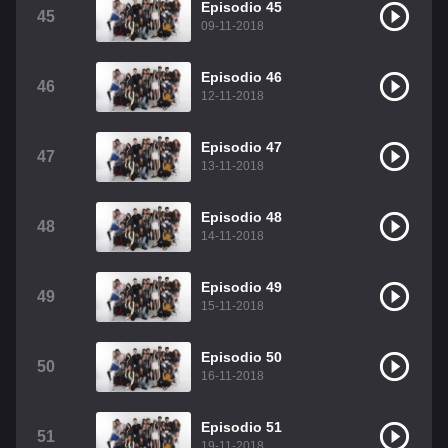
Episodio 45
45
09-11-2018
Episodio 46
46
12-11-2018
Episodio 47
47
13-11-2018
Episodio 48
48
14-11-2018
Episodio 49
49
15-11-2018
Episodio 50
50
16-11-2018
Episodio 51
51
19-11-2018