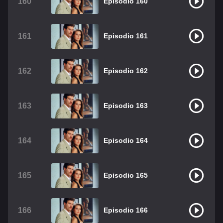
160
Episodio 160
161
Episodio 161
162
Episodio 162
163
Episodio 163
164
Episodio 164
165
Episodio 165
166
Episodio 166