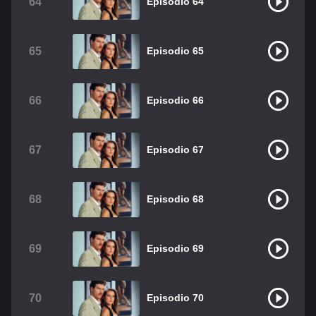
64
Episodio 64
65
Episodio 65
66
Episodio 66
67
Episodio 67
68
Episodio 68
69
Episodio 69
70
Episodio 70