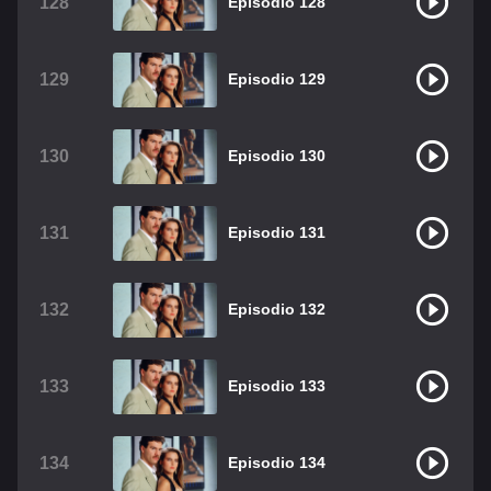
128
Episodio 128
129
Episodio 129
130
Episodio 130
131
Episodio 131
132
Episodio 132
133
Episodio 133
134
Episodio 134