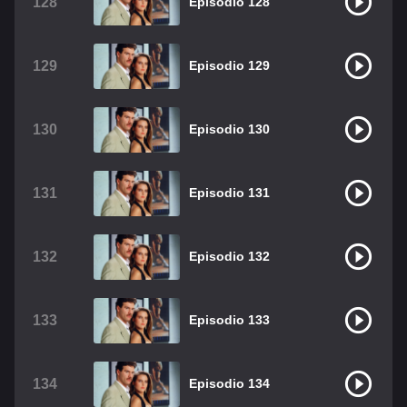
128
Episodio 128
129
Episodio 129
130
Episodio 130
131
Episodio 131
132
Episodio 132
133
Episodio 133
134
Episodio 134