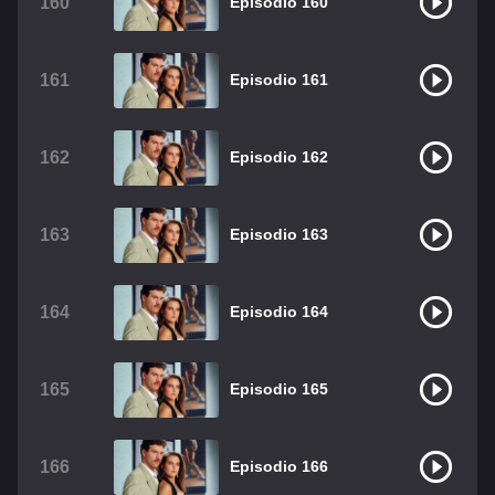
160
Episodio 160
161
Episodio 161
162
Episodio 162
163
Episodio 163
164
Episodio 164
165
Episodio 165
166
Episodio 166