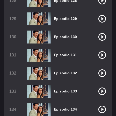
128
Episodio 128
129
Episodio 129
130
Episodio 130
131
Episodio 131
132
Episodio 132
133
Episodio 133
134
Episodio 134