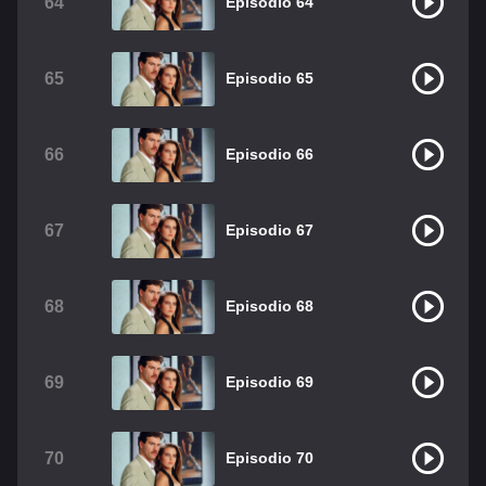
64
Episodio 64
65
Episodio 65
66
Episodio 66
67
Episodio 67
68
Episodio 68
69
Episodio 69
70
Episodio 70