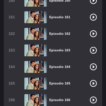
160
Episodio 160
161
Episodio 161
162
Episodio 162
163
Episodio 163
164
Episodio 164
165
Episodio 165
166
Episodio 166