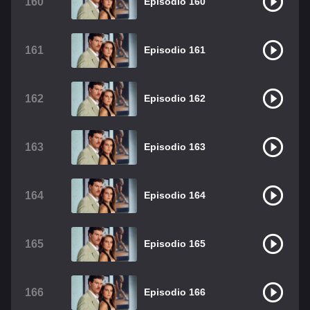
160
Episodio 160
161
Episodio 161
162
Episodio 162
163
Episodio 163
164
Episodio 164
165
Episodio 165
166
Episodio 166