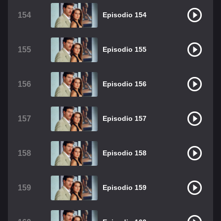
154
Episodio 154
155
Episodio 155
156
Episodio 156
157
Episodio 157
158
Episodio 158
159
Episodio 159