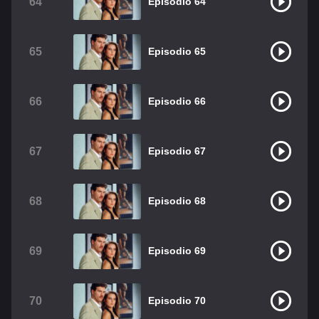
64
Episodio 64
65
Episodio 65
66
Episodio 66
67
Episodio 67
68
Episodio 68
69
Episodio 69
70
Episodio 70