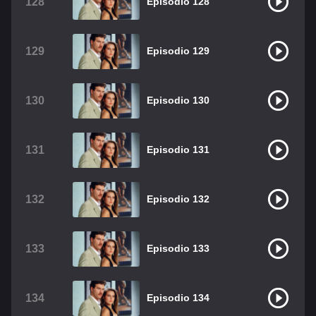
128
Episodio 128
129
Episodio 129
130
Episodio 130
131
Episodio 131
132
Episodio 132
133
Episodio 133
134
Episodio 134