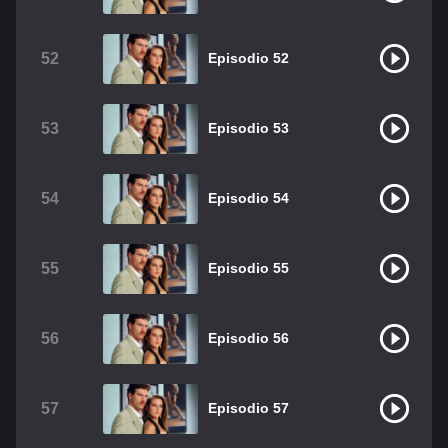
52
Episodio 52
53
Episodio 53
54
Episodio 54
55
Episodio 55
56
Episodio 56
57
Episodio 57