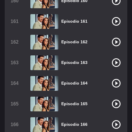
160
Episodio 160
161
Episodio 161
162
Episodio 162
163
Episodio 163
164
Episodio 164
165
Episodio 165
166
Episodio 166