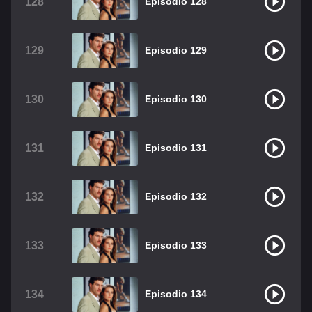
128
Episodio 128
129
Episodio 129
130
Episodio 130
131
Episodio 131
132
Episodio 132
133
Episodio 133
134
Episodio 134