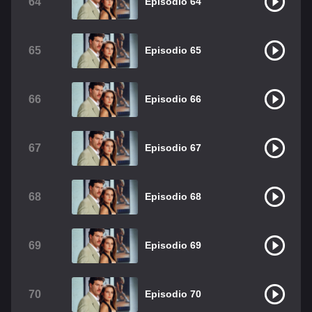
64
Episodio 64
65
Episodio 65
66
Episodio 66
67
Episodio 67
68
Episodio 68
69
Episodio 69
70
Episodio 70