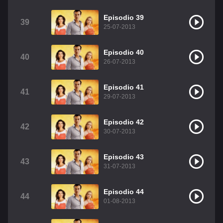
Episodio 39
39
25-07-2013
Episodio 40
40
26-07-2013
Episodio 41
41
29-07-2013
Episodio 42
42
30-07-2013
Episodio 43
43
31-07-2013
Episodio 44
44
01-08-2013