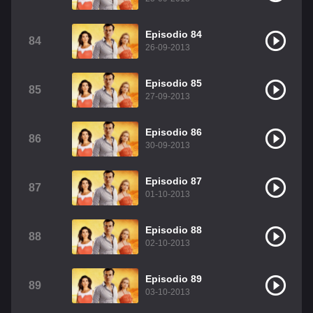
Episodio 84
84
26-09-2013
Episodio 85
85
27-09-2013
Episodio 86
86
30-09-2013
Episodio 87
87
01-10-2013
Episodio 88
88
02-10-2013
Episodio 89
89
03-10-2013