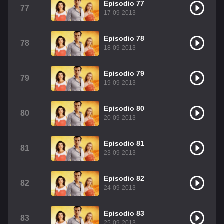
Episodio 77
77
17-09-2013
Episodio 78
78
18-09-2013
Episodio 79
79
19-09-2013
Episodio 80
80
20-09-2013
Episodio 81
81
23-09-2013
Episodio 82
82
24-09-2013
Episodio 83
83
25-09-2013