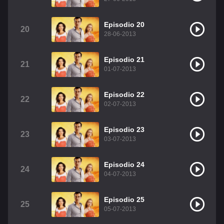
Episodio 20
20
28-06-2013
Episodio 21
21
01-07-2013
Episodio 22
22
02-07-2013
Episodio 23
23
03-07-2013
Episodio 24
24
04-07-2013
Episodio 25
25
05-07-2013