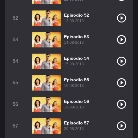
Episodio 52
52
13-08-2013
Episodio 53
53
14-08-2013
Episodio 54
54
15-08-2013
Episodio 55
55
16-08-2013
Episodio 56
56
19-08-2013
Episodio 57
57
20-08-2013