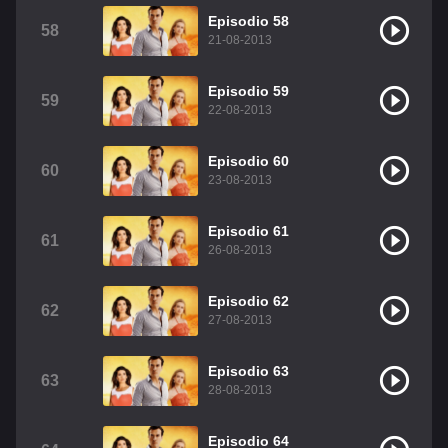
Episodio 58
58
21-08-2013
Episodio 59
59
22-08-2013
Episodio 60
60
23-08-2013
Episodio 61
61
26-08-2013
Episodio 62
62
27-08-2013
Episodio 63
63
28-08-2013
Episodio 64