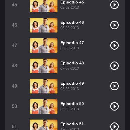
Episodio 45
45
02-08-2013
Episodio 46
46
05-08-2013
Episodio 47
47
06-08-2013
Episodio 48
48
07-08-2013
Episodio 49
49
08-08-2013
Episodio 50
50
09-08-2013
Episodio 51
51
12-08-2013