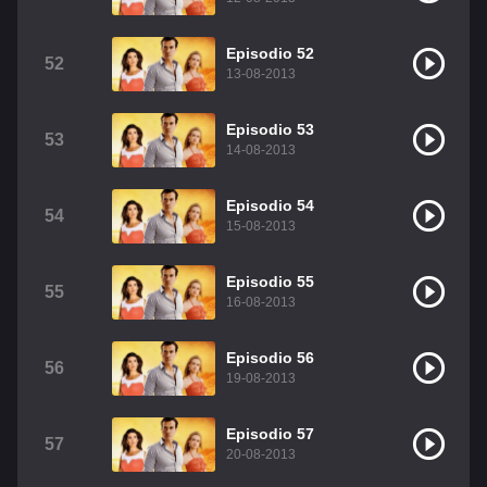
Episodio 52
52
13-08-2013
Episodio 53
53
14-08-2013
Episodio 54
54
15-08-2013
Episodio 55
55
16-08-2013
Episodio 56
56
19-08-2013
Episodio 57
57
20-08-2013