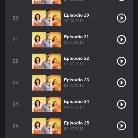
Episodio 20
20
28-06-2013
Episodio 21
21
01-07-2013
Episodio 22
22
02-07-2013
Episodio 23
23
03-07-2013
Episodio 24
24
04-07-2013
Episodio 25
25
05-07-2013