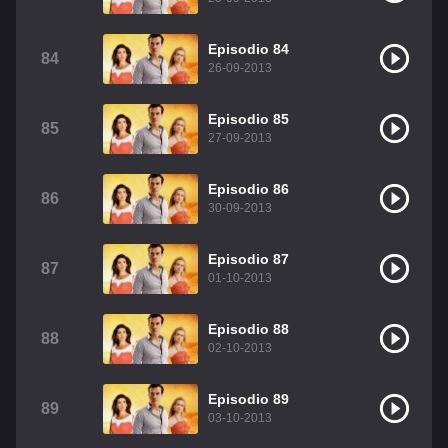
Episodio 84
84
26-09-2013
Episodio 85
85
27-09-2013
Episodio 86
86
30-09-2013
Episodio 87
87
01-10-2013
Episodio 88
88
02-10-2013
Episodio 89
89
03-10-2013