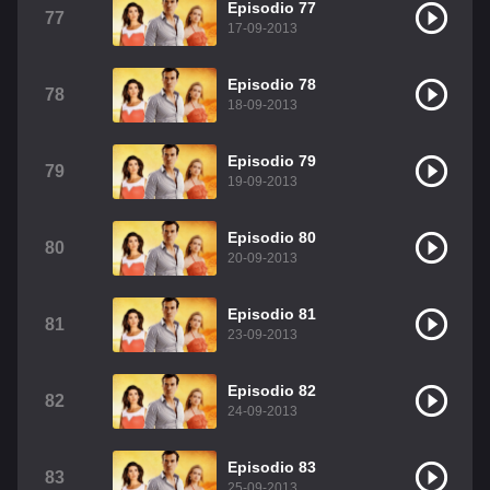
Episodio 77
77
17-09-2013
Episodio 78
78
18-09-2013
Episodio 79
79
19-09-2013
Episodio 80
80
20-09-2013
Episodio 81
81
23-09-2013
Episodio 82
82
24-09-2013
Episodio 83
83
25-09-2013