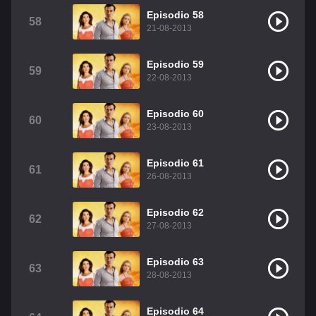
Episodio 58
58
21-08-2013
Episodio 59
59
22-08-2013
Episodio 60
60
23-08-2013
Episodio 61
61
26-08-2013
Episodio 62
62
27-08-2013
Episodio 63
63
28-08-2013
Episodio 64