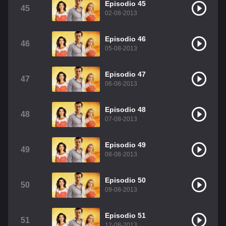
Episodio 45
45
02-08-2013
Episodio 46
46
05-08-2013
Episodio 47
47
06-08-2013
Episodio 48
48
07-08-2013
Episodio 49
49
08-08-2013
Episodio 50
50
09-08-2013
Episodio 51
51
12-08-2013