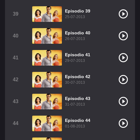
Episodio 39
39
25-07-2013
Episodio 40
40
26-07-2013
Episodio 41
41
29-07-2013
Episodio 42
42
30-07-2013
Episodio 43
43
31-07-2013
Episodio 44
44
01-08-2013