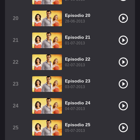
Episodio 20
20
28-06-2013
Episodio 21
21
01-07-2013
Episodio 22
22
02-07-2013
Episodio 23
23
03-07-2013
Episodio 24
24
04-07-2013
Episodio 25
25
05-07-2013