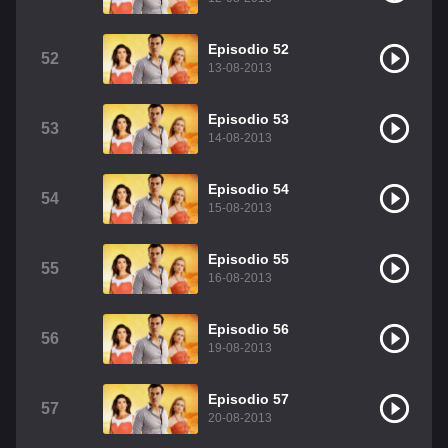
Episodio 52
52
13-08-2013
Episodio 53
53
14-08-2013
Episodio 54
54
15-08-2013
Episodio 55
55
16-08-2013
Episodio 56
56
19-08-2013
Episodio 57
57
20-08-2013