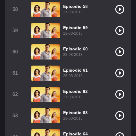
Episodio 58
58
21-08-2013
Episodio 59
59
22-08-2013
Episodio 60
60
23-08-2013
Episodio 61
61
26-08-2013
Episodio 62
62
27-08-2013
Episodio 63
63
28-08-2013
Episodio 64