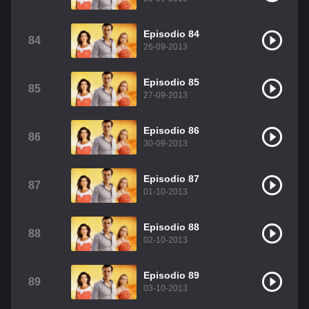
Episodio 84
84
26-09-2013
Episodio 85
85
27-09-2013
Episodio 86
86
30-09-2013
Episodio 87
87
01-10-2013
Episodio 88
88
02-10-2013
Episodio 89
89
03-10-2013