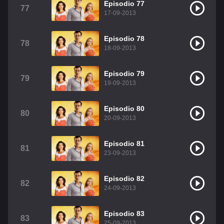
Episodio 77
77
17-09-2013
Episodio 78
78
18-09-2013
Episodio 79
79
19-09-2013
Episodio 80
80
20-09-2013
Episodio 81
81
23-09-2013
Episodio 82
82
24-09-2013
Episodio 83
83
25-09-2013