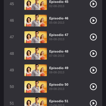
Episodio 45
45
02-08-2013
Episodio 46
46
05-08-2013
Episodio 47
47
06-08-2013
Episodio 48
48
07-08-2013
Episodio 49
49
08-08-2013
Episodio 50
50
09-08-2013
Episodio 51
51
12-08-2013