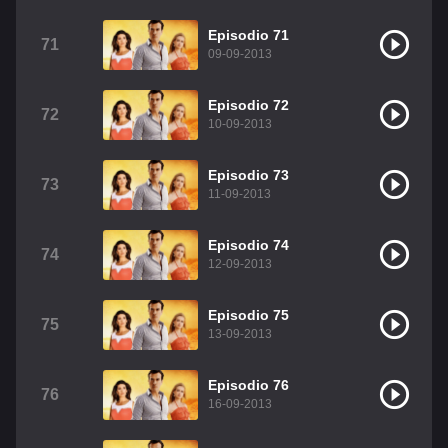
Episodio 71
71
09-09-2013
Episodio 72
72
10-09-2013
Episodio 73
73
11-09-2013
Episodio 74
74
12-09-2013
Episodio 75
75
13-09-2013
Episodio 76
76
16-09-2013