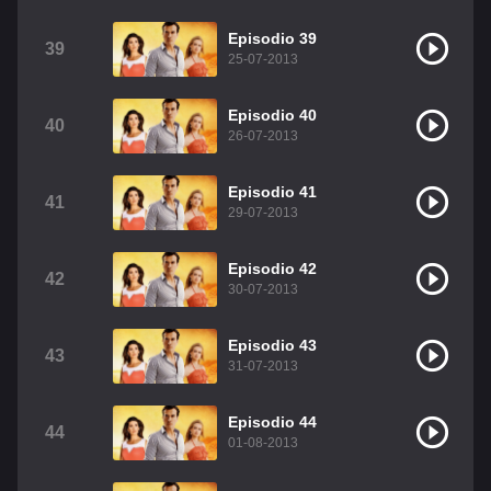
Episodio 39
39
25-07-2013
Episodio 40
40
26-07-2013
Episodio 41
41
29-07-2013
Episodio 42
42
30-07-2013
Episodio 43
43
31-07-2013
Episodio 44
44
01-08-2013