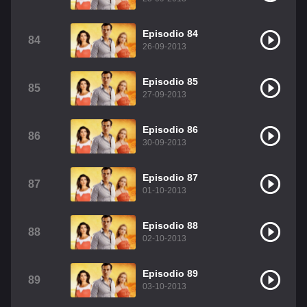
Episodio 84
84
26-09-2013
Episodio 85
85
27-09-2013
Episodio 86
86
30-09-2013
Episodio 87
87
01-10-2013
Episodio 88
88
02-10-2013
Episodio 89
89
03-10-2013