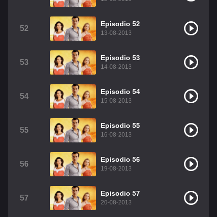
Episodio 52
52
13-08-2013
Episodio 53
53
14-08-2013
Episodio 54
54
15-08-2013
Episodio 55
55
16-08-2013
Episodio 56
56
19-08-2013
Episodio 57
57
20-08-2013