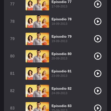
Episodio 77
77
17-09-2013
Episodio 78
78
18-09-2013
Episodio 79
79
19-09-2013
Episodio 80
80
20-09-2013
Episodio 81
81
23-09-2013
Episodio 82
82
24-09-2013
Episodio 83
83
25-09-2013