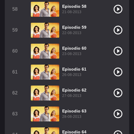
Episodio 58
58
21-08-2013
Episodio 59
59
22-08-2013
Episodio 60
60
23-08-2013
Episodio 61
61
26-08-2013
Episodio 62
62
27-08-2013
Episodio 63
63
28-08-2013
Episodio 64