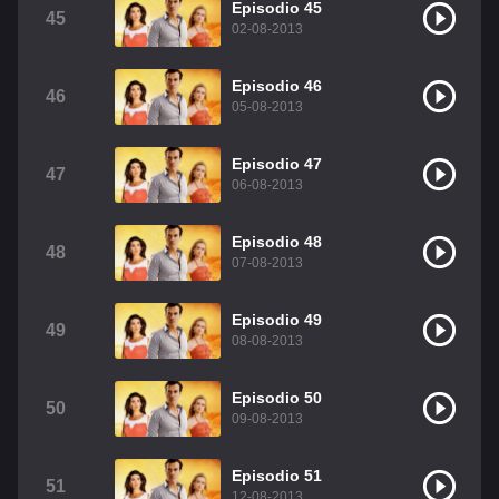
Episodio 45
45
02-08-2013
Episodio 46
46
05-08-2013
Episodio 47
47
06-08-2013
Episodio 48
48
07-08-2013
Episodio 49
49
08-08-2013
Episodio 50
50
09-08-2013
Episodio 51
51
12-08-2013