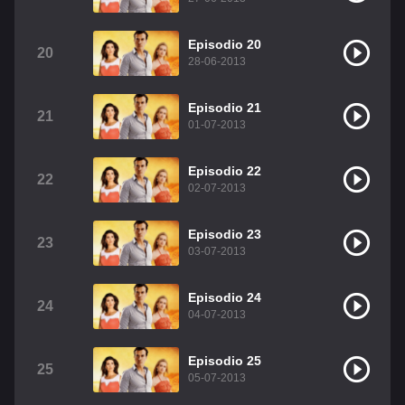
Episodio 20
20
28-06-2013
Episodio 21
21
01-07-2013
Episodio 22
22
02-07-2013
Episodio 23
23
03-07-2013
Episodio 24
24
04-07-2013
Episodio 25
25
05-07-2013