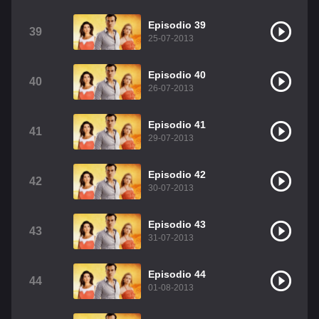
Episodio 39
39
25-07-2013
Episodio 40
40
26-07-2013
Episodio 41
41
29-07-2013
Episodio 42
42
30-07-2013
Episodio 43
43
31-07-2013
Episodio 44
44
01-08-2013