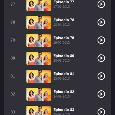
Episodio 77
77
17-09-2013
Episodio 78
78
18-09-2013
Episodio 79
79
19-09-2013
Episodio 80
80
20-09-2013
Episodio 81
81
23-09-2013
Episodio 82
82
24-09-2013
Episodio 83
83
25-09-2013