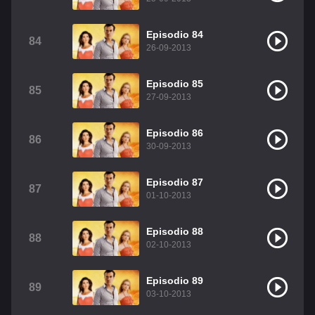
Episodio 84
84
26-09-2013
Episodio 85
85
27-09-2013
Episodio 86
86
30-09-2013
Episodio 87
87
01-10-2013
Episodio 88
88
02-10-2013
Episodio 89
89
03-10-2013