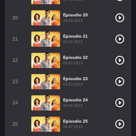
Episodio 20
20
28-06-2013
Episodio 21
21
01-07-2013
Episodio 22
22
02-07-2013
Episodio 23
23
03-07-2013
Episodio 24
24
04-07-2013
Episodio 25
25
05-07-2013