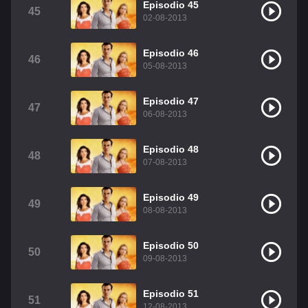
Episodio 45
45
02-08-2013
Episodio 46
46
05-08-2013
Episodio 47
47
06-08-2013
Episodio 48
48
07-08-2013
Episodio 49
49
08-08-2013
Episodio 50
50
09-08-2013
Episodio 51
51
12-08-2013