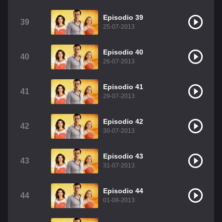
Episodio 39
39
25-07-2013
Episodio 40
40
26-07-2013
Episodio 41
41
29-07-2013
Episodio 42
42
30-07-2013
Episodio 43
43
31-07-2013
Episodio 44
44
01-08-2013