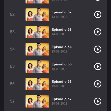
Episodio 52
52
13-08-2013
Episodio 53
53
14-08-2013
Episodio 54
54
15-08-2013
Episodio 55
55
16-08-2013
Episodio 56
56
19-08-2013
Episodio 57
57
20-08-2013