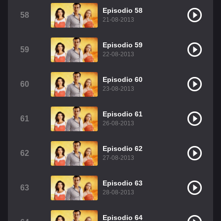
Episodio 58
58
21-08-2013
Episodio 59
59
22-08-2013
Episodio 60
60
23-08-2013
Episodio 61
61
26-08-2013
Episodio 62
62
27-08-2013
Episodio 63
63
28-08-2013
Episodio 64