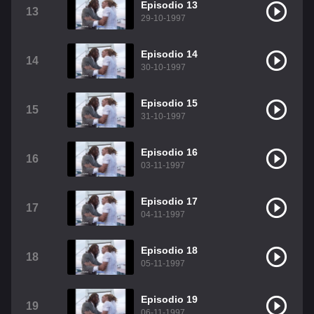
Episodio 13
13
29-10-1997
Episodio 14
14
30-10-1997
Episodio 15
15
31-10-1997
Episodio 16
16
03-11-1997
Episodio 17
17
04-11-1997
Episodio 18
18
05-11-1997
Episodio 19
19
06-11-1997