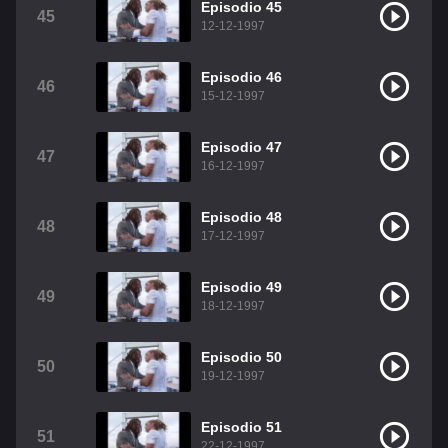
Episodio 45
45
12-12-1997
Episodio 46
46
15-12-1997
Episodio 47
47
16-12-1997
Episodio 48
48
17-12-1997
Episodio 49
49
18-12-1997
Episodio 50
50
19-12-1997
Episodio 51
51
22-12-1997