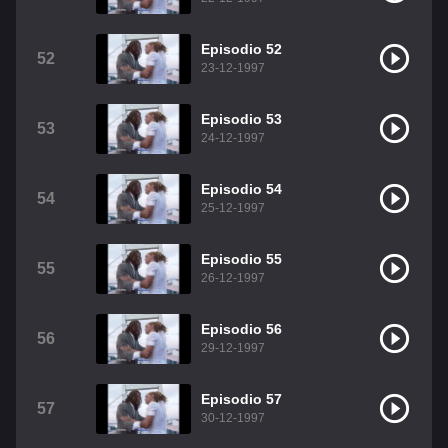
Episodio 52
52
23-12-1997
Episodio 53
53
24-12-1997
Episodio 54
54
25-12-1997
Episodio 55
55
26-12-1997
Episodio 56
56
29-12-1997
Episodio 57
57
30-12-1997