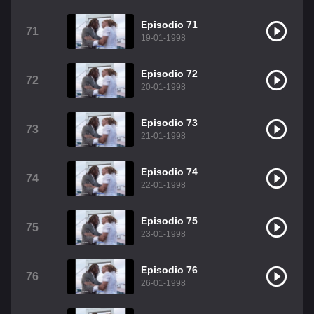
Episodio 71
71
19-01-1998
Episodio 72
72
20-01-1998
Episodio 73
73
21-01-1998
Episodio 74
74
22-01-1998
Episodio 75
75
23-01-1998
Episodio 76
76
26-01-1998