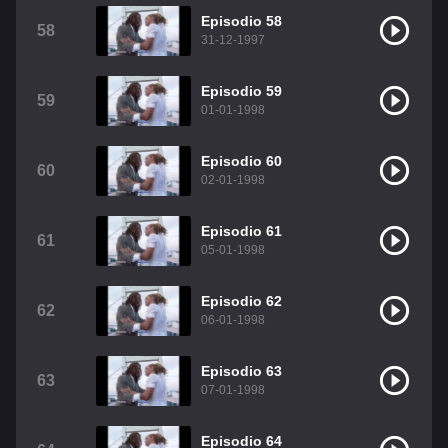
Episodio 58
58
31-12-1997
Episodio 59
59
01-01-1998
Episodio 60
60
02-01-1998
Episodio 61
61
05-01-1998
Episodio 62
62
06-01-1998
Episodio 63
63
07-01-1998
Episodio 64