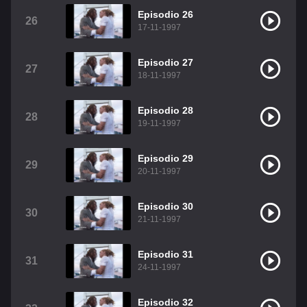
Episodio 26
26
17-11-1997
Episodio 27
27
18-11-1997
Episodio 28
28
19-11-1997
Episodio 29
29
20-11-1997
Episodio 30
30
21-11-1997
Episodio 31
31
24-11-1997
Episodio 32