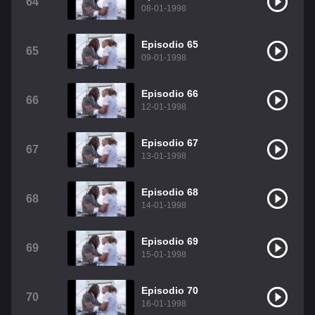
64
08-01-1998
Episodio 65
65
09-01-1998
Episodio 66
66
12-01-1998
Episodio 67
67
13-01-1998
Episodio 68
68
14-01-1998
Episodio 69
69
15-01-1998
Episodio 70
70
16-01-1998