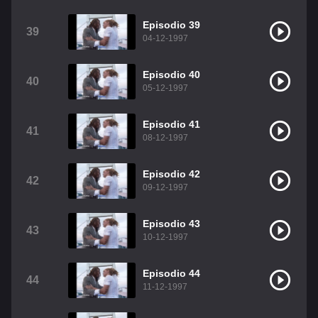
Episodio 39
39
04-12-1997
Episodio 40
40
05-12-1997
Episodio 41
41
08-12-1997
Episodio 42
42
09-12-1997
Episodio 43
43
10-12-1997
Episodio 44
44
11-12-1997