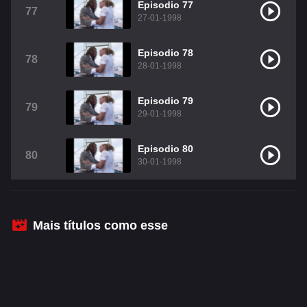
Episodio 77
77
27-01-1998
Episodio 78
78
28-01-1998
Episodio 79
79
29-01-1998
Episodio 80
80
30-01-1998
Mais títulos como esse