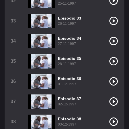
32
25-11-1997
Episodio 33
33
26-11-1997
Episodio 34
34
27-11-1997
Episodio 35
35
28-11-1997
Episodio 36
36
01-12-1997
Episodio 37
37
02-12-1997
Episodio 38
38
03-12-1997