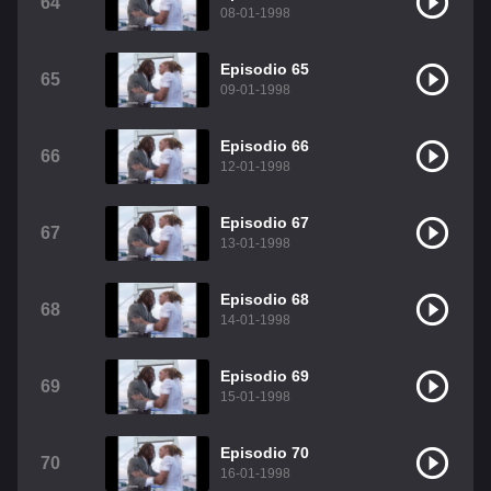
64
08-01-1998
Episodio 65
65
09-01-1998
Episodio 66
66
12-01-1998
Episodio 67
67
13-01-1998
Episodio 68
68
14-01-1998
Episodio 69
69
15-01-1998
Episodio 70
70
16-01-1998