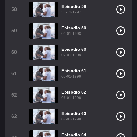
Episodio 58
58
31-12-1997
Episodio 59
59
01-01-1998
Episodio 60
60
02-01-1998
Episodio 61
61
05-01-1998
Episodio 62
62
06-01-1998
Episodio 63
63
07-01-1998
Episodio 64