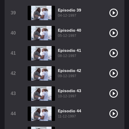
Episodio 39
39
04-12-1997
Episodio 40
40
05-12-1997
Episodio 41
41
08-12-1997
Episodio 42
42
09-12-1997
Episodio 43
43
10-12-1997
Episodio 44
44
11-12-1997