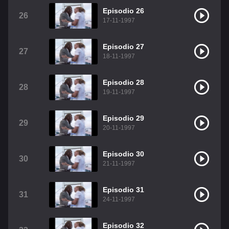
Episodio 26
26
17-11-1997
Episodio 27
27
18-11-1997
Episodio 28
28
19-11-1997
Episodio 29
29
20-11-1997
Episodio 30
30
21-11-1997
Episodio 31
31
24-11-1997
Episodio 32