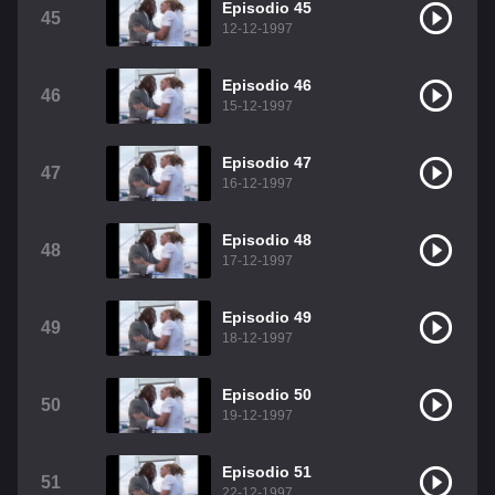
Episodio 45
45
12-12-1997
Episodio 46
46
15-12-1997
Episodio 47
47
16-12-1997
Episodio 48
48
17-12-1997
Episodio 49
49
18-12-1997
Episodio 50
50
19-12-1997
Episodio 51
51
22-12-1997