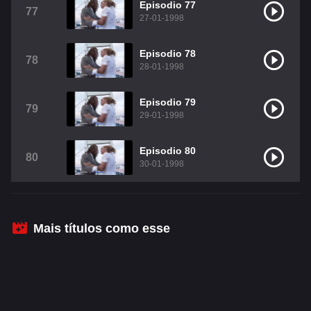
Episodio 77
77
27-01-1998
Episodio 78
78
28-01-1998
Episodio 79
79
29-01-1998
Episodio 80
80
30-01-1998
Mais títulos como esse