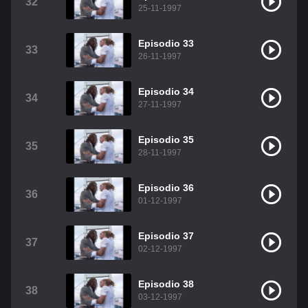
32
25-11-1997
Episodio 33
33
26-11-1997
Episodio 34
34
27-11-1997
Episodio 35
35
28-11-1997
Episodio 36
36
01-12-1997
Episodio 37
37
02-12-1997
Episodio 38
38
03-12-1997