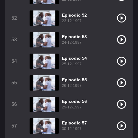
Episodio 52
52
23-12-1997
Episodio 53
53
24-12-1997
Episodio 54
54
25-12-1997
Episodio 55
55
26-12-1997
Episodio 56
56
29-12-1997
Episodio 57
57
30-12-1997