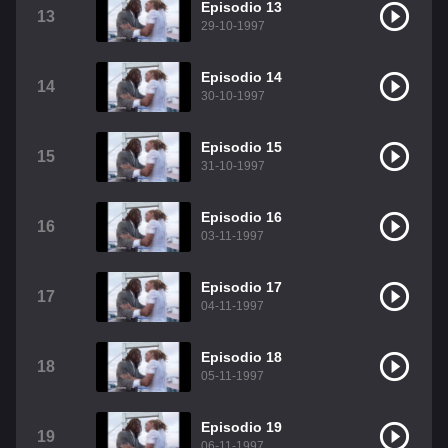
Episodio 13
13
29-10-1997
Episodio 14
14
30-10-1997
Episodio 15
15
31-10-1997
Episodio 16
16
03-11-1997
Episodio 17
17
04-11-1997
Episodio 18
18
05-11-1997
Episodio 19
19
06-11-1997