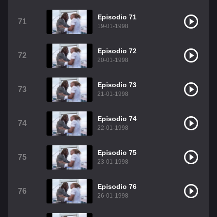
Episodio 71
71
19-01-1998
Episodio 72
72
20-01-1998
Episodio 73
73
21-01-1998
Episodio 74
74
22-01-1998
Episodio 75
75
23-01-1998
Episodio 76
76
26-01-1998