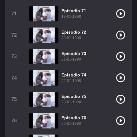
Episodio 71
71
19-01-1998
Episodio 72
72
20-01-1998
Episodio 73
73
21-01-1998
Episodio 74
74
22-01-1998
Episodio 75
75
23-01-1998
Episodio 76
76
26-01-1998