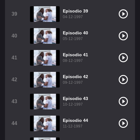
Episodio 39
39
04-12-1997
Episodio 40
40
05-12-1997
Episodio 41
41
08-12-1997
Episodio 42
42
09-12-1997
Episodio 43
43
10-12-1997
Episodio 44
44
11-12-1997