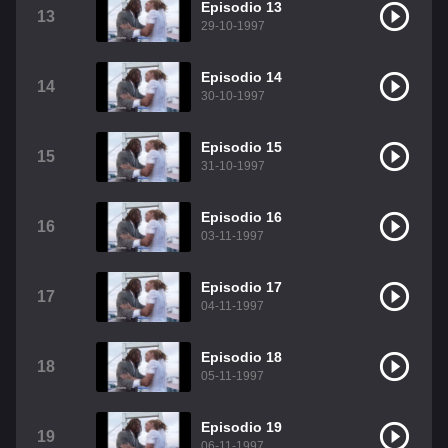
Episodio 13
13
29-10-1997
Episodio 14
14
30-10-1997
Episodio 15
15
31-10-1997
Episodio 16
16
03-11-1997
Episodio 17
17
04-11-1997
Episodio 18
18
05-11-1997
Episodio 19
19
06-11-1997