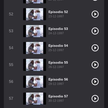
Episodio 52
52
23-12-1997
Episodio 53
53
24-12-1997
Episodio 54
54
25-12-1997
Episodio 55
55
26-12-1997
Episodio 56
56
29-12-1997
Episodio 57
57
30-12-1997