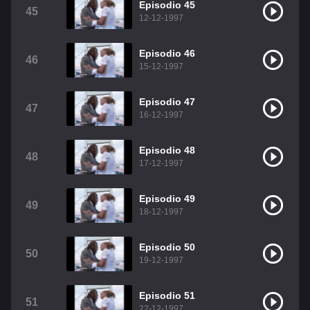
Episodio 45
45
12-12-1997
Episodio 46
46
15-12-1997
Episodio 47
47
16-12-1997
Episodio 48
48
17-12-1997
Episodio 49
49
18-12-1997
Episodio 50
50
19-12-1997
Episodio 51
51
22-12-1997