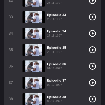
32
25-11-1997
Episodio 33
33
26-11-1997
Episodio 34
34
27-11-1997
Episodio 35
35
28-11-1997
Episodio 36
36
01-12-1997
Episodio 37
37
02-12-1997
Episodio 38
38
03-12-1997