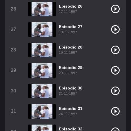
Episodio 26
26
17-11-1997
Episodio 27
27
18-11-1997
Episodio 28
28
19-11-1997
Episodio 29
29
20-11-1997
Episodio 30
30
21-11-1997
Episodio 31
31
24-11-1997
Episodio 32