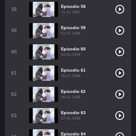
Episodio 58
58
31-12-1997
Episodio 59
59
01-01-1998
Episodio 60
60
02-01-1998
Episodio 61
61
05-01-1998
Episodio 62
62
06-01-1998
Episodio 63
63
07-01-1998
Episodio 64