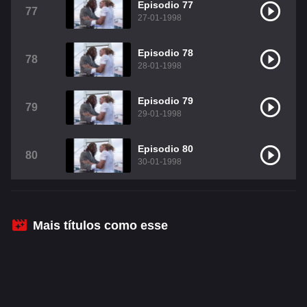
Episodio 77
77
27-01-1998
Episodio 78
78
28-01-1998
Episodio 79
79
29-01-1998
Episodio 80
80
30-01-1998
Mais títulos como esse