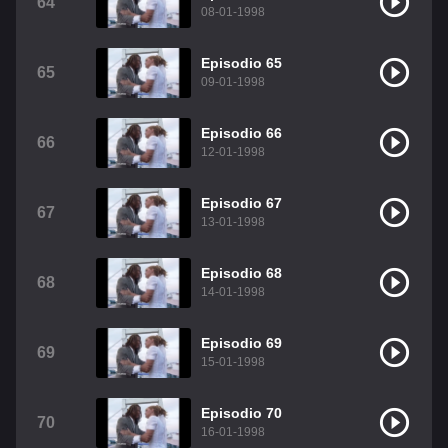
64
08-01-1998
Episodio 65
65
09-01-1998
Episodio 66
66
12-01-1998
Episodio 67
67
13-01-1998
Episodio 68
68
14-01-1998
Episodio 69
69
15-01-1998
Episodio 70
70
16-01-1998