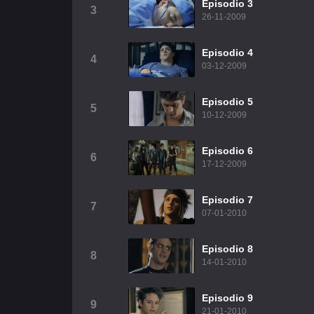
Episodio 3
3
26-11-2009
Episodio 4
4
03-12-2009
Episodio 5
5
10-12-2009
Episodio 6
6
17-12-2009
Episodio 7
7
07-01-2010
Episodio 8
8
14-01-2010
Episodio 9
9
21-01-2010