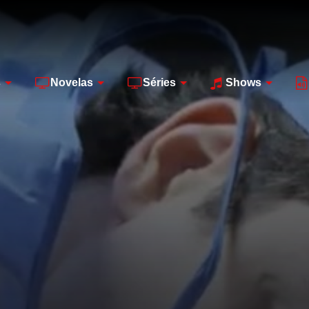
s
Novelas
Séries
Shows