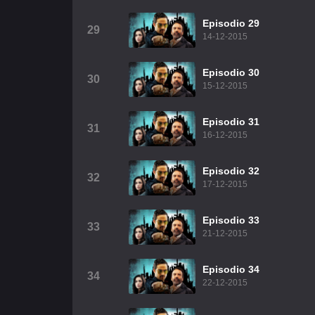
Episodio 29
29
14-12-2015
Episodio 30
30
15-12-2015
Episodio 31
31
16-12-2015
Episodio 32
32
17-12-2015
Episodio 33
33
21-12-2015
Episodio 34
34
22-12-2015