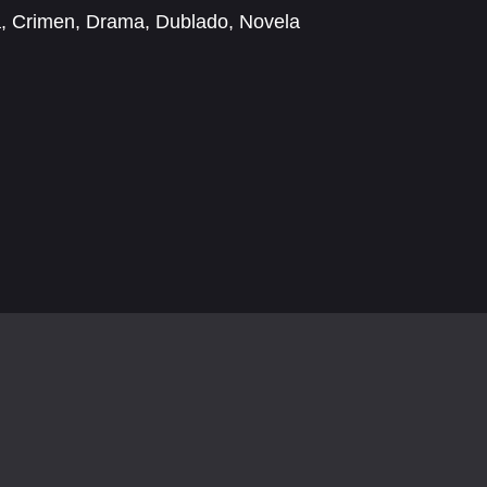
a
,
Crimen
,
Drama
,
Dublado
,
Novela