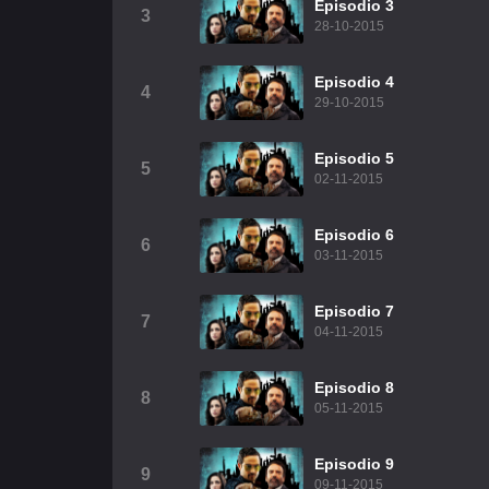
Episodio 3
3
28-10-2015
Episodio 4
4
29-10-2015
Episodio 5
5
02-11-2015
Episodio 6
6
03-11-2015
Episodio 7
7
04-11-2015
Episodio 8
8
05-11-2015
Episodio 9
9
09-11-2015