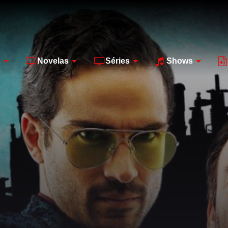
s
Novelas
Séries
Shows