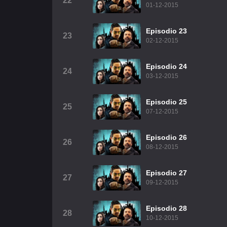
22
01-12-2015
Episodio 23
23
02-12-2015
Episodio 24
24
03-12-2015
Episodio 25
25
07-12-2015
Episodio 26
26
08-12-2015
Episodio 27
27
09-12-2015
Episodio 28
28
10-12-2015