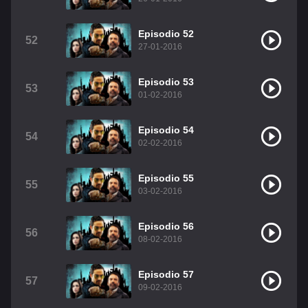
Episodio 52
52
27-01-2016
Episodio 53
53
01-02-2016
Episodio 54
54
02-02-2016
Episodio 55
55
03-02-2016
Episodio 56
56
08-02-2016
Episodio 57
57
09-02-2016