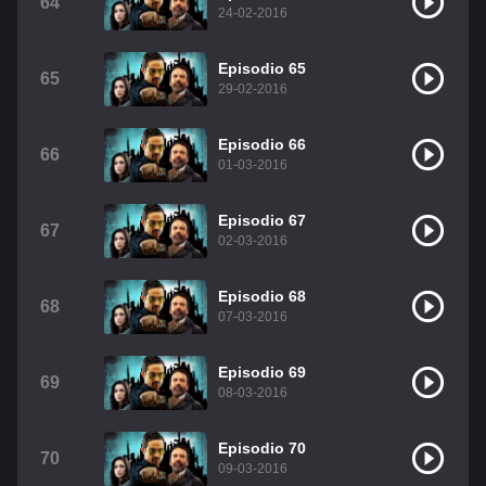
64
24-02-2016
Episodio 65
65
29-02-2016
Episodio 66
66
01-03-2016
Episodio 67
67
02-03-2016
Episodio 68
68
07-03-2016
Episodio 69
69
08-03-2016
Episodio 70
70
09-03-2016