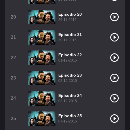
Episodio 20
20
26-11-2015
Episodio 21
21
30-11-2015
Episodio 22
22
01-12-2015
Episodio 23
23
02-12-2015
Episodio 24
24
03-12-2015
Episodio 25
25
07-12-2015