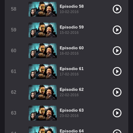
Episodio 58
58
10-02-2016
Episodio 59
59
15-02-2016
Episodio 60
60
16-02-2016
Episodio 61
61
17-02-2016
Episodio 62
62
22-02-2016
Episodio 63
63
23-02-2016
Episodio 64