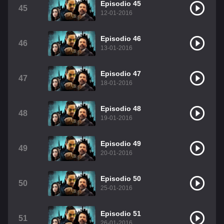
Episodio 45
45
12-01-2016
Episodio 46
46
13-01-2016
Episodio 47
47
18-01-2016
Episodio 48
48
19-01-2016
Episodio 49
49
20-01-2016
Episodio 50
50
25-01-2016
Episodio 51
51
26-01-2016