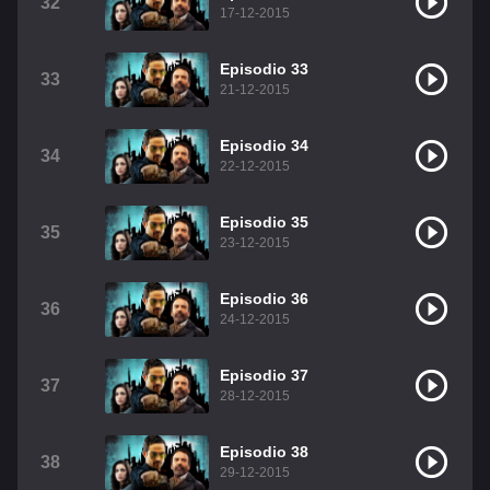
32
17-12-2015
Episodio 33
33
21-12-2015
Episodio 34
34
22-12-2015
Episodio 35
35
23-12-2015
Episodio 36
36
24-12-2015
Episodio 37
37
28-12-2015
Episodio 38
38
29-12-2015