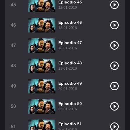
Episodio 45
45
12-01-2016
Episodio 46
46
13-01-2016
Episodio 47
47
18-01-2016
Episodio 48
48
19-01-2016
Episodio 49
49
20-01-2016
Episodio 50
50
25-01-2016
Episodio 51
51
26-01-2016