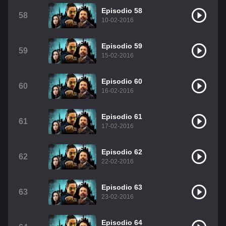
Episodio 58
58
10-02-2016
Episodio 59
59
15-02-2016
Episodio 60
60
16-02-2016
Episodio 61
61
17-02-2016
Episodio 62
62
22-02-2016
Episodio 63
63
23-02-2016
Episodio 64