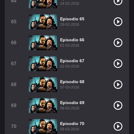
64
24-02-2016
Episodio 65
65
29-02-2016
Episodio 66
66
01-03-2016
Episodio 67
67
02-03-2016
Episodio 68
68
07-03-2016
Episodio 69
69
08-03-2016
Episodio 70
70
09-03-2016