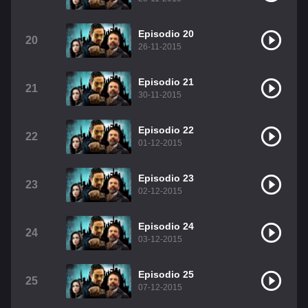
Episodio 20
20
26-11-2015
Episodio 21
21
30-11-2015
Episodio 22
22
01-12-2015
Episodio 23
23
02-12-2015
Episodio 24
24
03-12-2015
Episodio 25
25
07-12-2015