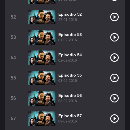
Episodio 52
52
27-01-2016
Episodio 53
53
01-02-2016
Episodio 54
54
02-02-2016
Episodio 55
55
03-02-2016
Episodio 56
56
08-02-2016
Episodio 57
57
09-02-2016