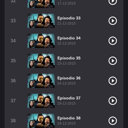
32
17-12-2015
Episodio 33
33
21-12-2015
Episodio 34
34
22-12-2015
Episodio 35
35
23-12-2015
Episodio 36
36
24-12-2015
Episodio 37
37
28-12-2015
Episodio 38
38
29-12-2015