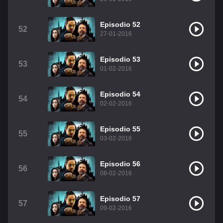
Episodio 52
52
27-01-2016
Episodio 53
53
01-02-2016
Episodio 54
54
02-02-2016
Episodio 55
55
03-02-2016
Episodio 56
56
08-02-2016
Episodio 57
57
09-02-2016