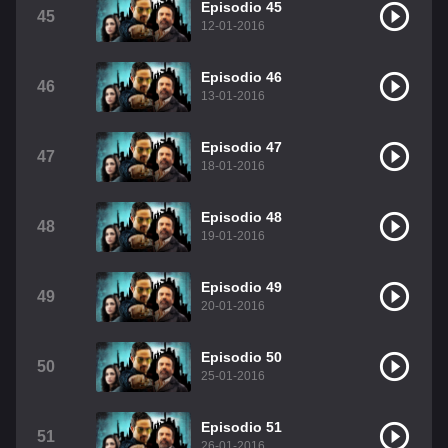
Episodio 45
45
12-01-2016
Episodio 46
46
13-01-2016
Episodio 47
47
18-01-2016
Episodio 48
48
19-01-2016
Episodio 49
49
20-01-2016
Episodio 50
50
25-01-2016
Episodio 51
51
26-01-2016