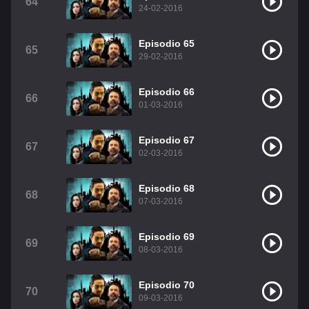
64
24-02-2016
Episodio 65
65
29-02-2016
Episodio 66
66
01-03-2016
Episodio 67
67
02-03-2016
Episodio 68
68
07-03-2016
Episodio 69
69
08-03-2016
Episodio 70
70
09-03-2016