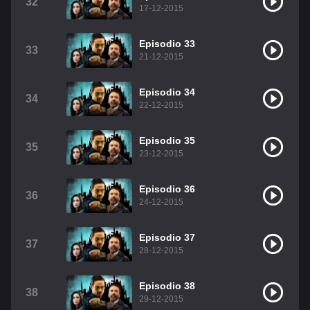
32
17-12-2015
Episodio 33
33
21-12-2015
Episodio 34
34
22-12-2015
Episodio 35
35
23-12-2015
Episodio 36
36
24-12-2015
Episodio 37
37
28-12-2015
Episodio 38
38
29-12-2015