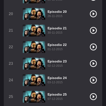
Episodio 20
20
26-11-2015
Episodio 21
21
30-11-2015
Episodio 22
22
01-12-2015
Episodio 23
23
02-12-2015
Episodio 24
24
03-12-2015
Episodio 25
25
07-12-2015