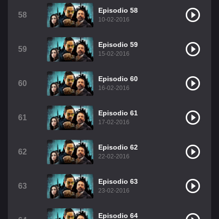
Episodio 58
58
10-02-2016
Episodio 59
59
15-02-2016
Episodio 60
60
16-02-2016
Episodio 61
61
17-02-2016
Episodio 62
62
22-02-2016
Episodio 63
63
23-02-2016
Episodio 64