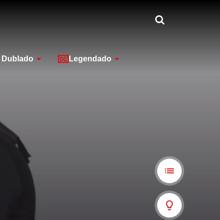
Dublado
Legendado