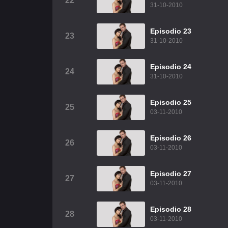
22
31-10-2010
Episodio 23
23
31-10-2010
Episodio 24
24
31-10-2010
Episodio 25
25
03-11-2010
Episodio 26
26
03-11-2010
Episodio 27
27
03-11-2010
Episodio 28
28
03-11-2010