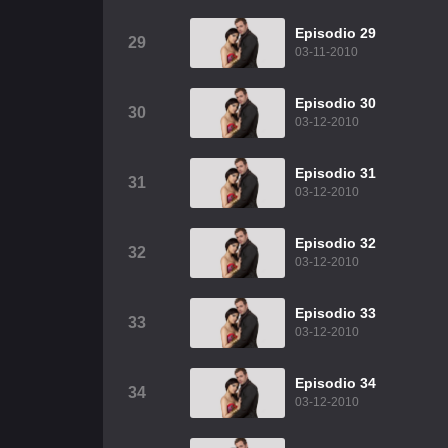
Episodio 29
29
03-11-2010
Episodio 30
30
03-12-2010
Episodio 31
31
03-12-2010
Episodio 32
32
03-12-2010
Episodio 33
33
03-12-2010
Episodio 34
34
03-12-2010