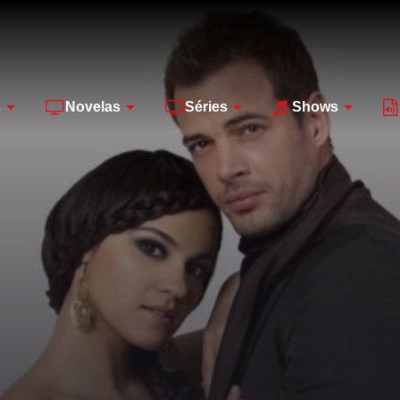
s
Novelas
Séries
Shows