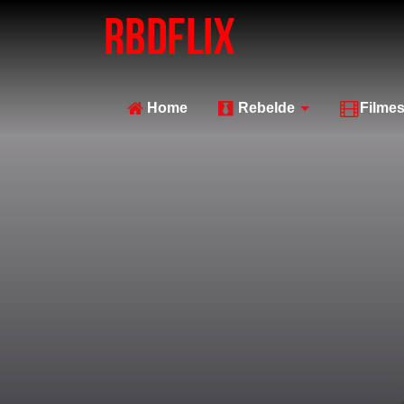
Home
Rebelde
Filme