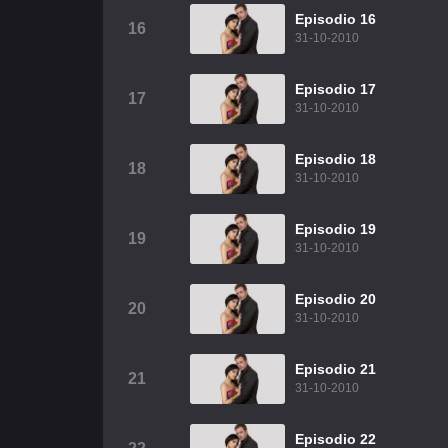
Episodio 16
16
31-10-2010
Episodio 17
17
31-10-2010
Episodio 18
18
31-10-2010
Episodio 19
19
31-10-2010
Episodio 20
20
31-10-2010
Episodio 21
21
31-10-2010
Episodio 22