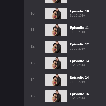
Episodio 10
10
31-10-2010
Episodio 11
11
31-10-2010
Episodio 12
12
31-10-2010
Episodio 13
13
31-10-2010
Episodio 14
14
31-10-2010
Episodio 15
15
31-10-2010