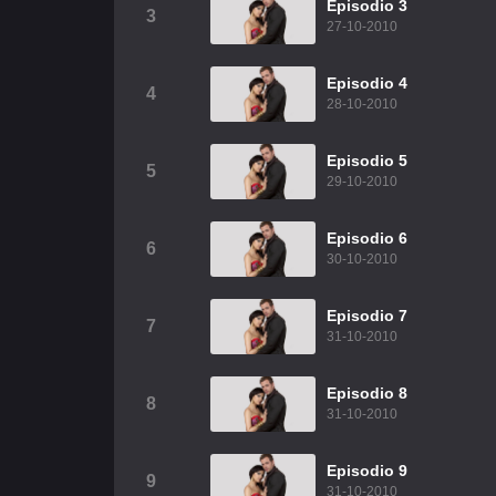
Episodio 3
3
27-10-2010
Episodio 4
4
28-10-2010
Episodio 5
5
29-10-2010
Episodio 6
6
30-10-2010
Episodio 7
7
31-10-2010
Episodio 8
8
31-10-2010
Episodio 9
9
31-10-2010