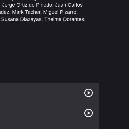
,
Jorge Ortiz de Pinedo
,
Juan Carlos
ndez
,
Mark Tacher
,
Miguel Pizarro
,
,
Susana Diazayas
,
Thelma Dorantes
,