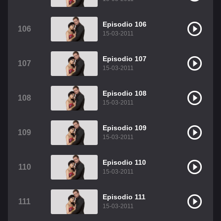
Episodio 106
106
15-03-2011
Episodio 107
107
15-03-2011
Episodio 108
108
15-03-2011
Episodio 109
109
15-03-2011
Episodio 110
110
15-03-2011
Episodio 111
111
15-03-2011