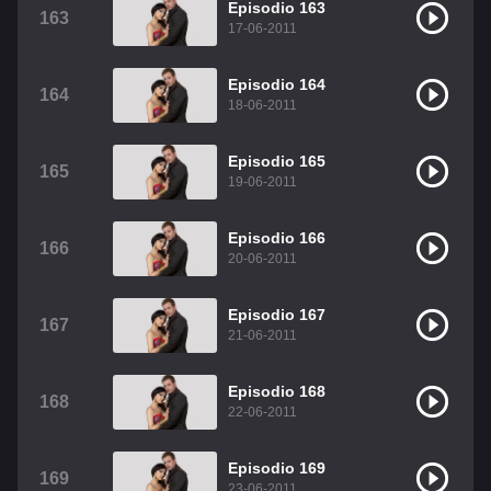
Episodio 163
163
17-06-2011
Episodio 164
164
18-06-2011
Episodio 165
165
19-06-2011
Episodio 166
166
20-06-2011
Episodio 167
167
21-06-2011
Episodio 168
168
22-06-2011
Episodio 169
169
23-06-2011