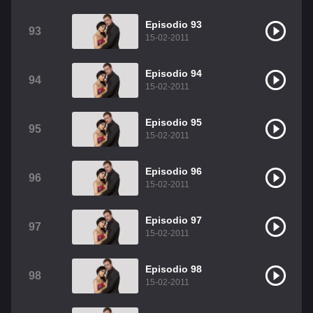
Episodio 93
93
15-02-2011
Episodio 94
94
15-02-2011
Episodio 95
95
15-02-2011
Episodio 96
96
15-02-2011
Episodio 97
97
15-02-2011
Episodio 98
98
15-02-2011