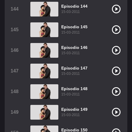
Episodio 144
144
15-03-2011
Episodio 145
145
15-03-2011
Episodio 146
146
15-03-2011
Episodio 147
147
15-03-2011
Episodio 148
148
15-03-2011
Episodio 149
149
15-03-2011
Episodio 150