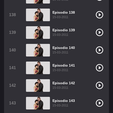
Episodio 138
138
15-03-2011
Episodio 139
139
15-03-2011
Episodio 140
140
15-03-2011
Episodio 141
141
15-03-2011
Episodio 142
142
15-03-2011
Episodio 143
143
15-03-2011