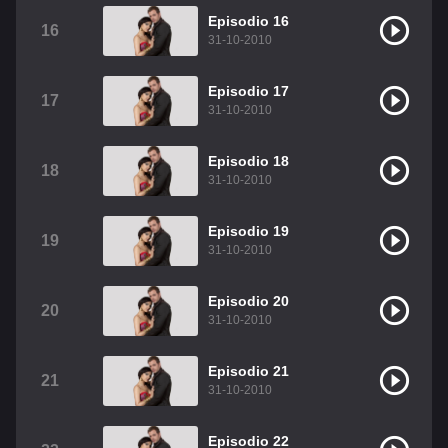
Episodio 16
16
31-10-2010
Episodio 17
17
31-10-2010
Episodio 18
18
31-10-2010
Episodio 19
19
31-10-2010
Episodio 20
20
31-10-2010
Episodio 21
21
31-10-2010
Episodio 22