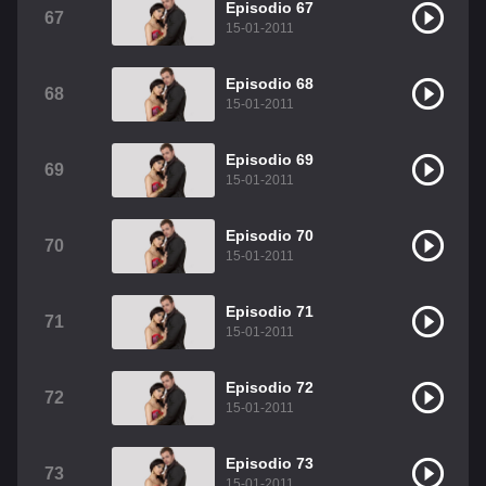
Episodio 67
67
15-01-2011
Episodio 68
68
15-01-2011
Episodio 69
69
15-01-2011
Episodio 70
70
15-01-2011
Episodio 71
71
15-01-2011
Episodio 72
72
15-01-2011
Episodio 73
73
15-01-2011