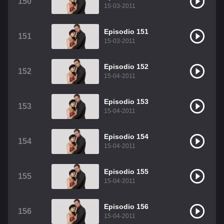
150
15-03-2011
Episodio 151
151
15-03-2011
Episodio 152
152
15-04-2011
Episodio 153
153
15-04-2011
Episodio 154
154
15-04-2011
Episodio 155
155
15-04-2011
Episodio 156
156
15-04-2011