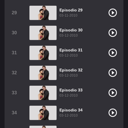
Episodio 29
29
03-11-2010
Episodio 30
30
03-12-2010
Episodio 31
31
03-12-2010
Episodio 32
32
03-12-2010
Episodio 33
33
03-12-2010
Episodio 34
34
03-12-2010