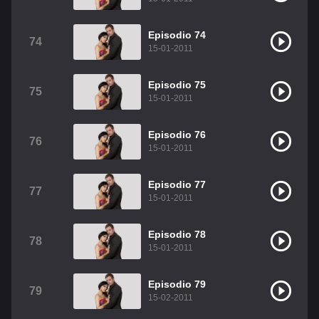
Episodio 74
74
15-01-2011
Episodio 75
75
15-01-2011
Episodio 76
76
15-01-2011
Episodio 77
77
15-01-2011
Episodio 78
78
15-01-2011
Episodio 79
79
15-02-2011