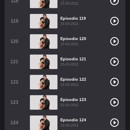
118
15-03-2011
Episodio 119
119
15-03-2011
Episodio 120
120
15-03-2011
Episodio 121
121
15-03-2011
Episodio 122
122
15-03-2011
Episodio 123
123
15-03-2011
Episodio 124
124
15-03-2011