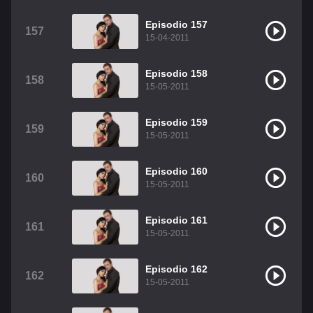
Episodio 157
157
15-04-2011
Episodio 158
158
15-05-2011
Episodio 159
159
15-05-2011
Episodio 160
160
15-05-2011
Episodio 161
161
15-05-2011
Episodio 162
162
15-05-2011