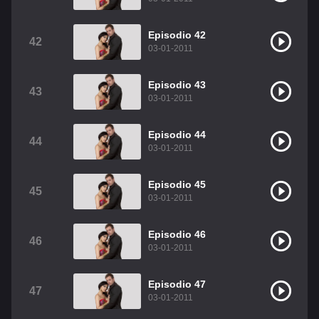
Episodio 42
42
03-01-2011
Episodio 43
43
03-01-2011
Episodio 44
44
03-01-2011
Episodio 45
45
03-01-2011
Episodio 46
46
03-01-2011
Episodio 47
47
03-01-2011