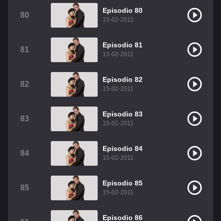
Episodio 80
80
15-02-2011
Episodio 81
81
15-02-2011
Episodio 82
82
15-02-2011
Episodio 83
83
15-02-2011
Episodio 84
84
15-02-2011
Episodio 85
85
15-02-2011
Episodio 86