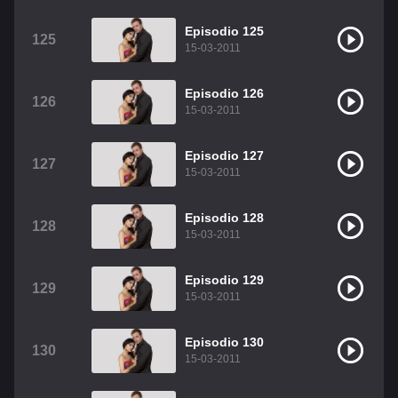
Episodio 125
125
15-03-2011
Episodio 126
126
15-03-2011
Episodio 127
127
15-03-2011
Episodio 128
128
15-03-2011
Episodio 129
129
15-03-2011
Episodio 130
130
15-03-2011