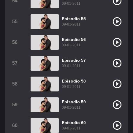
54
09-01-2011
Episodio 55
55
09-01-2011
Episodio 56
56
09-01-2011
Episodio 57
57
09-01-2011
Episodio 58
58
09-01-2011
Episodio 59
59
09-01-2011
Episodio 60
60
09-01-2011