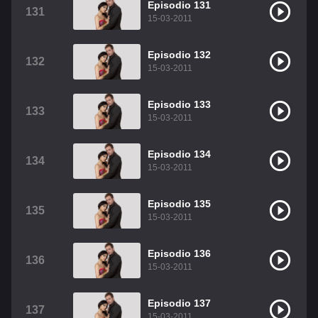
Episodio 131
131
15-03-2011
Episodio 132
132
15-03-2011
Episodio 133
133
15-03-2011
Episodio 134
134
15-03-2011
Episodio 135
135
15-03-2011
Episodio 136
136
15-03-2011
Episodio 137
137
15-03-2011