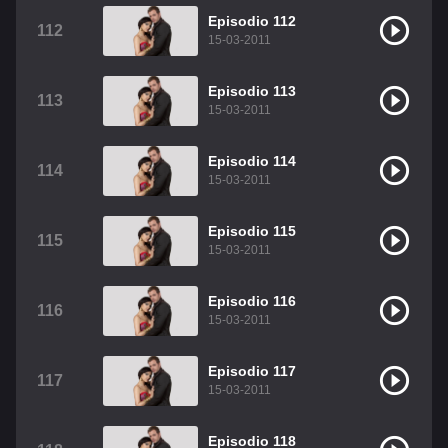
Episodio 112
112
15-03-2011
Episodio 113
113
15-03-2011
Episodio 114
114
15-03-2011
Episodio 115
115
15-03-2011
Episodio 116
116
15-03-2011
Episodio 117
117
15-03-2011
Episodio 118