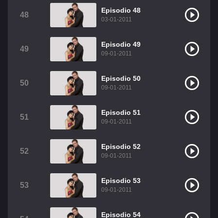
Episodio 48
48
03-01-2011
Episodio 49
49
09-01-2011
Episodio 50
50
09-01-2011
Episodio 51
51
09-01-2011
Episodio 52
52
09-01-2011
Episodio 53
53
09-01-2011
Episodio 54