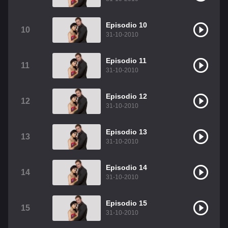
Episodio 10
10
31-10-2010
Episodio 11
11
31-10-2010
Episodio 12
12
31-10-2010
Episodio 13
13
31-10-2010
Episodio 14
14
31-10-2010
Episodio 15
15
31-10-2010