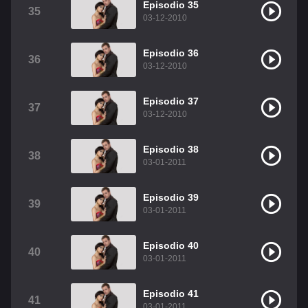
Episodio 35
35
03-12-2010
Episodio 36
36
03-12-2010
Episodio 37
37
03-12-2010
Episodio 38
38
03-01-2011
Episodio 39
39
03-01-2011
Episodio 40
40
03-01-2011
Episodio 41
41
03-01-2011