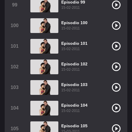
Episodio 99
99
15-02-2011
Episodio 100
100
15-02-2011
Episodio 101
101
15-02-2011
Episodio 102
102
15-02-2011
Episodio 103
103
15-02-2011
Episodio 104
104
15-02-2011
Episodio 105
105
15-03-2011