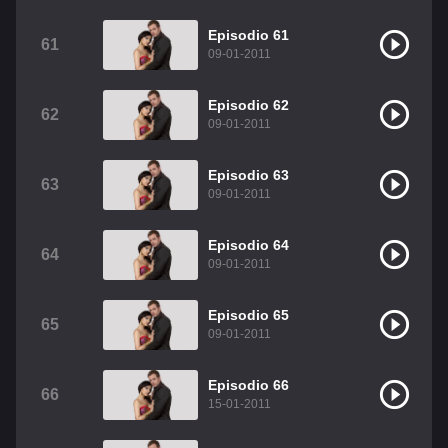
Episodio 61
61
09-01-2011
Episodio 62
62
09-01-2011
Episodio 63
63
09-01-2011
Episodio 64
64
09-01-2011
Episodio 65
65
09-01-2011
Episodio 66
66
15-01-2011