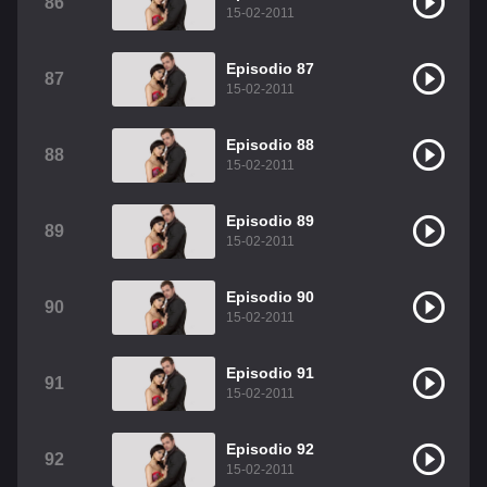
86
15-02-2011
Episodio 87
87
15-02-2011
Episodio 88
88
15-02-2011
Episodio 89
89
15-02-2011
Episodio 90
90
15-02-2011
Episodio 91
91
15-02-2011
Episodio 92
92
15-02-2011