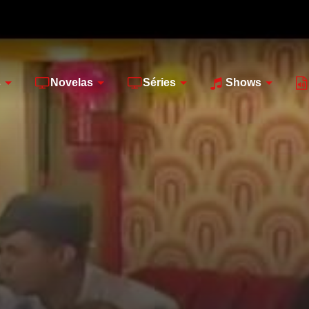
s
Novelas
Séries
Shows