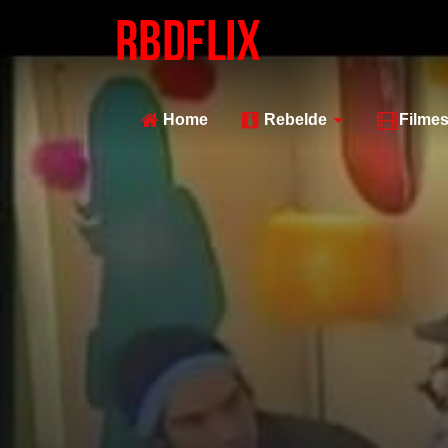
Home
Rebelde
Filme