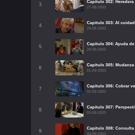
Capitulo 302: Heredera
3
27-08-2003
Capitulo 303: Al cuidad
4
28-08-2003
Capitulo 304: Ayuda d
5
29-08-2003
Capitulo 305: Mudanza
6
01-09-2003
Capitulo 306: Cobrar 
7
02-09-2003
Capitulo 307: Perspect
8
03-09-2003
Capitulo 308: Consulta 
9
04-09-2003