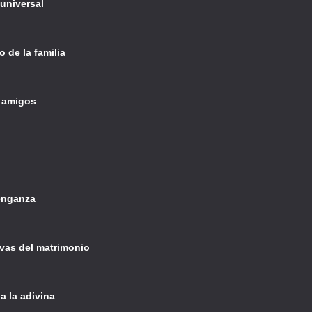
 universal
o de la familia
e amigos
venganza
ivas del matrimonio
a la adivina