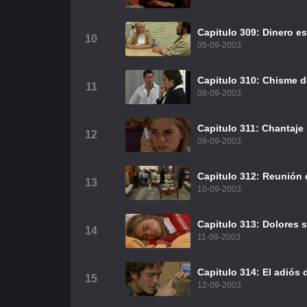
Capitulo 309: Dinero e
10
05-09-2003
Capitulo 310: Chisme d
11
08-09-2003
Capitulo 311: Chantaje
12
09-09-2003
Capitulo 312: Reunión
13
10-09-2003
Capitulo 313: Dolores 
14
11-09-2003
Capitulo 314: El adiós 
15
12-09-2003