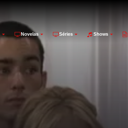
s
Novelas
Séries
Shows