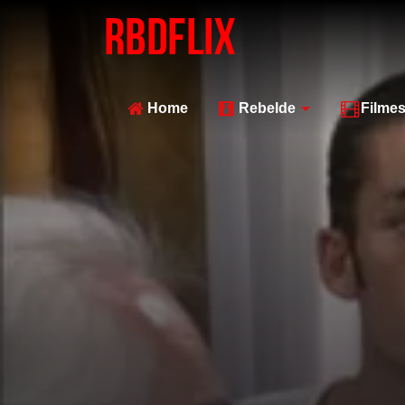
Home
Rebelde
Filme