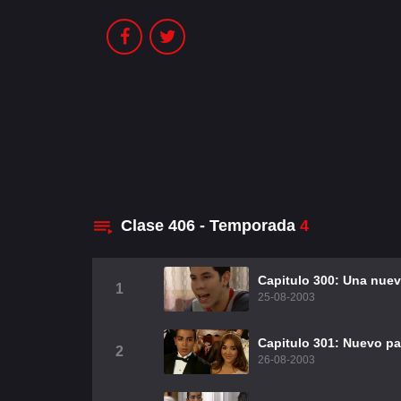
Clase 406 - Temporada
4
Capitulo 300: Una nuev
1
25-08-2003
Capitulo 301: Nuevo p
2
26-08-2003