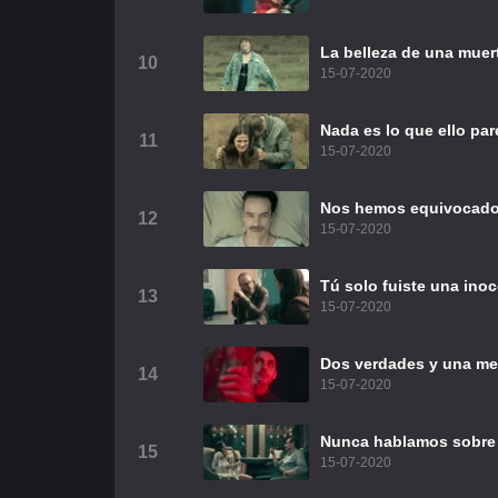
La belleza de una muer
10
15-07-2020
Nada es lo que ello pa
11
15-07-2020
Nos hemos equivocado
12
15-07-2020
Tú solo fuiste una inoc
13
15-07-2020
Dos verdades y una me
14
15-07-2020
Nunca hablamos sobre 
15
15-07-2020