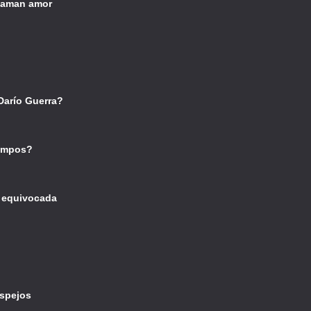
llaman amor
Darío Guerra?
iempos?
r equivocada
espejos