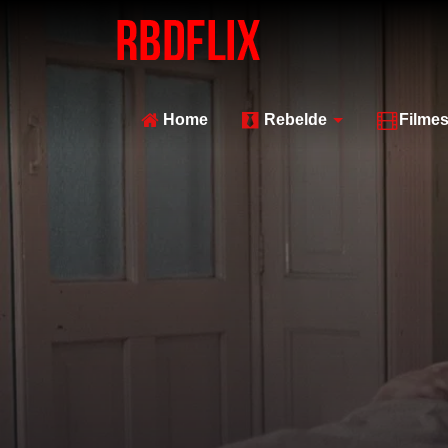
Home
Rebelde
Filme