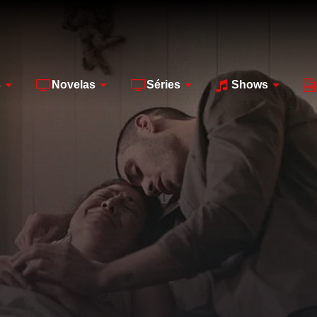
s
Novelas
Séries
Shows