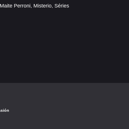
Maite Perroni
,
Misterio
,
Séries
asión