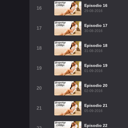
Episodio 16
16
29-08-2016
Episodio 17
17
30-08-2016
Episodio 18
18
31-08-2016
Episodio 19
19
01-09-2016
Episodio 20
20
02-09-2016
Episodio 21
21
05-09-2016
Episodio 22