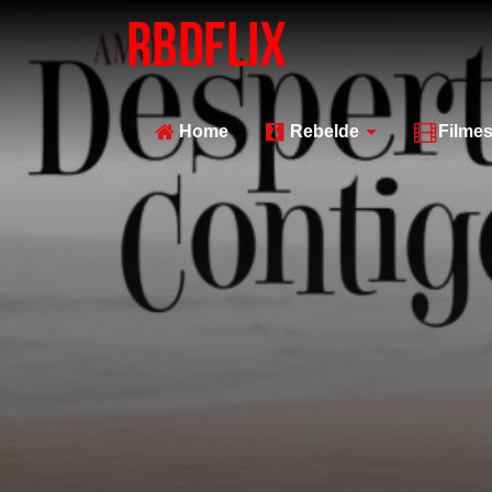
Home
Rebelde
Filme