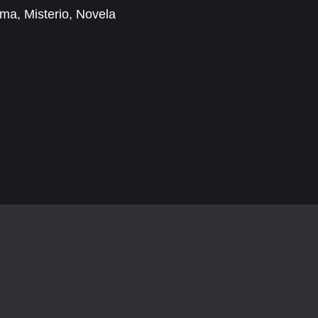
ama
,
Misterio
,
Novela