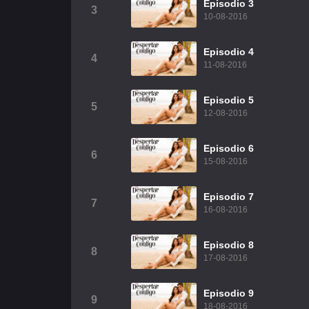
Episodio 3
3
10-08-2016
Episodio 4
4
11-08-2016
Episodio 5
5
12-08-2016
Episodio 6
6
15-08-2016
Episodio 7
7
16-08-2016
Episodio 8
8
17-08-2016
Episodio 9
9
18-08-2016