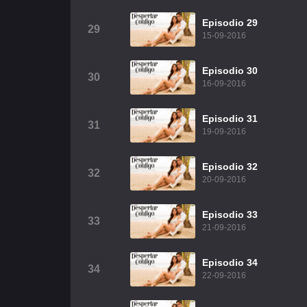
Episodio 29
29
15-09-2016
Episodio 30
30
16-09-2016
Episodio 31
31
19-09-2016
Episodio 32
32
20-09-2016
Episodio 33
33
21-09-2016
Episodio 34
34
22-09-2016