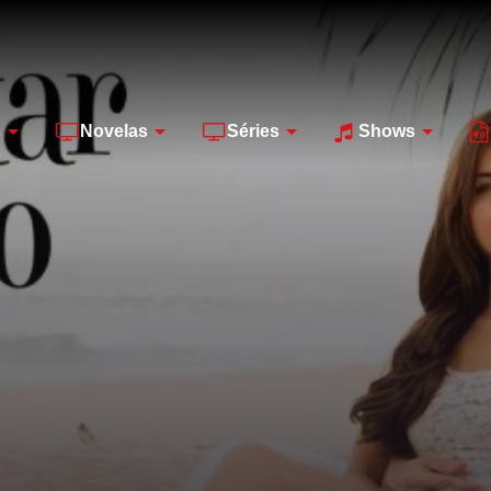
s
Novelas
Séries
Shows