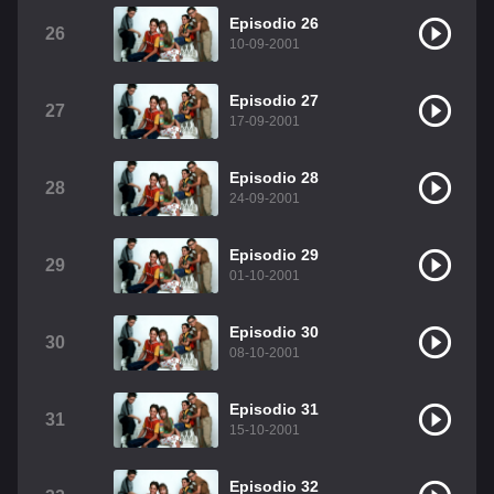
Episodio 26
26
10-09-2001
Episodio 27
27
17-09-2001
Episodio 28
28
24-09-2001
Episodio 29
29
01-10-2001
Episodio 30
30
08-10-2001
Episodio 31
31
15-10-2001
Episodio 32