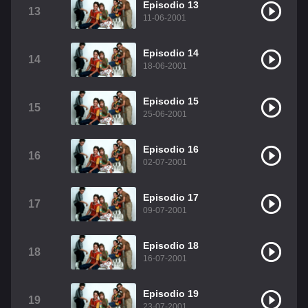
Episodio 13
13
11-06-2001
Episodio 14
14
18-06-2001
Episodio 15
15
25-06-2001
Episodio 16
16
02-07-2001
Episodio 17
17
09-07-2001
Episodio 18
18
16-07-2001
Episodio 19
19
23-07-2001