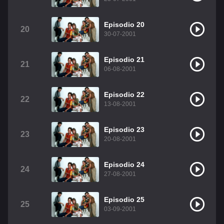
Episodio 20
20
30-07-2001
Episodio 21
21
06-08-2001
Episodio 22
22
13-08-2001
Episodio 23
23
20-08-2001
Episodio 24
24
27-08-2001
Episodio 25
25
03-09-2001