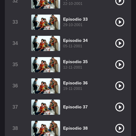
32
22-10-2001
Episodio 33
33
29-10-2001
Episodio 34
34
05-11-2001
Episodio 35
35
12-11-2001
Episodio 36
36
19-11-2001
37
Episodio 37
38
Episodio 38