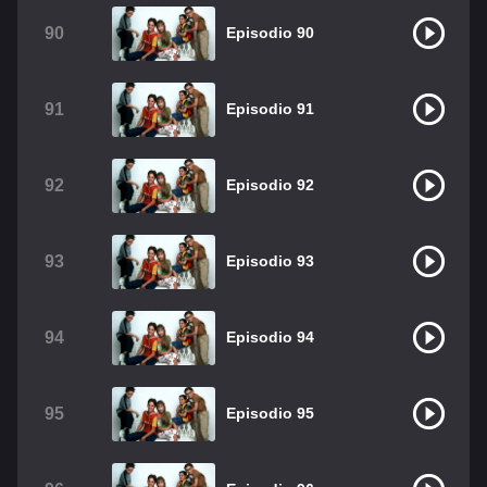
90
Episodio 90
91
Episodio 91
92
Episodio 92
93
Episodio 93
94
Episodio 94
95
Episodio 95