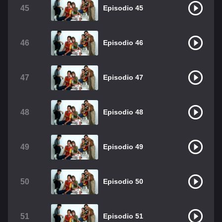
45
Episodio 45
46
Episodio 46
47
Episodio 47
48
Episodio 48
49
Episodio 49
50
Episodio 50
51
Episodio 51