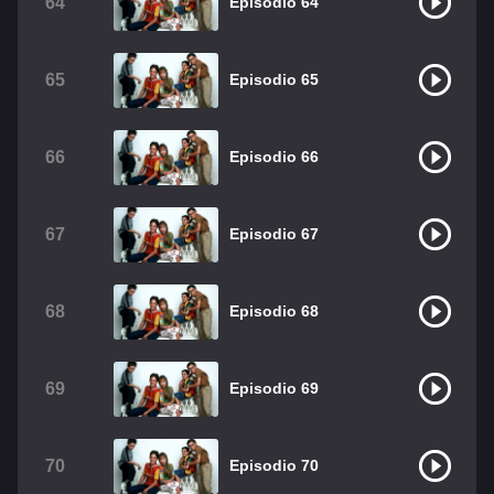
64
Episodio 64
65
Episodio 65
66
Episodio 66
67
Episodio 67
68
Episodio 68
69
Episodio 69
70
Episodio 70