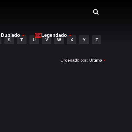
Dublado
Legendado
S
T
U
V
W
X
Y
Z
Ordenado por:
Último