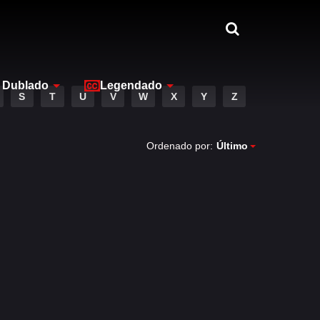
Dublado
Legendado
S
T
U
V
W
X
Y
Z
Ordenado por:
Último