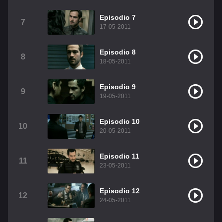
Christian Chavez
Christopher Von Uckermann
Episodio 7
7
17-05-2011
Dulce María
Maite Perroni
RBD
Episodio 8
Como Assistir Legendado
8
18-05-2011
Episodio 9
9
19-05-2011
Episodio 10
10
20-05-2011
Episodio 11
11
23-05-2011
Episodio 12
12
24-05-2011