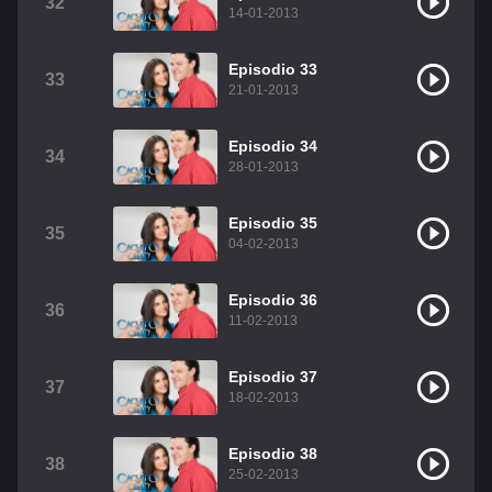
32
14-01-2013
Episodio 33
33
21-01-2013
Episodio 34
34
28-01-2013
Episodio 35
35
04-02-2013
Episodio 36
36
11-02-2013
Episodio 37
37
18-02-2013
Episodio 38
38
25-02-2013