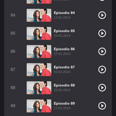
Episodio 84
84
13-01-2014
Episodio 85
85
20-01-2014
Episodio 86
86
27-01-2014
Episodio 87
87
03-02-2014
Episodio 88
88
10-02-2014
Episodio 89
89
17-02-2014