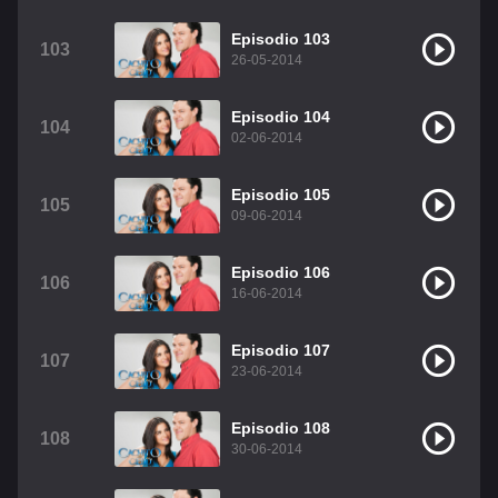
Episodio 103
103
26-05-2014
Episodio 104
104
02-06-2014
Episodio 105
105
09-06-2014
Episodio 106
106
16-06-2014
Episodio 107
107
23-06-2014
Episodio 108
108
30-06-2014