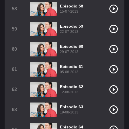
Episodio 58
58
15-07-2013
Episodio 59
59
22-07-2013
Episodio 60
60
29-07-2013
Episodio 61
61
05-08-2013
Episodio 62
62
12-08-2013
Episodio 63
63
19-08-2013
Episodio 64