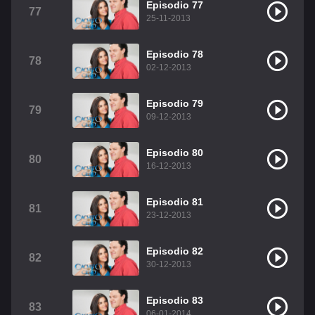
Episodio 77
77
25-11-2013
Episodio 78
78
02-12-2013
Episodio 79
79
09-12-2013
Episodio 80
80
16-12-2013
Episodio 81
81
23-12-2013
Episodio 82
82
30-12-2013
Episodio 83
83
06-01-2014