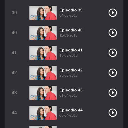
Episodio 39
39
04-03-2013
Episodio 40
40
11-03-2013
Episodio 41
41
18-03-2013
Episodio 42
42
25-03-2013
Episodio 43
43
01-04-2013
Episodio 44
44
08-04-2013