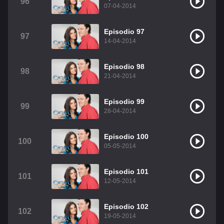
96
07-04-2014
Episodio 97
97
14-04-2014
Episodio 98
98
21-04-2014
Episodio 99
99
28-04-2014
Episodio 100
100
05-05-2014
Episodio 101
101
12-05-2014
Episodio 102
102
19-05-2014