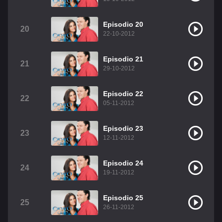
Episodio 20
20
22-10-2012
Episodio 21
21
29-10-2012
Episodio 22
22
05-11-2012
Episodio 23
23
12-11-2012
Episodio 24
24
19-11-2012
Episodio 25
25
26-11-2012