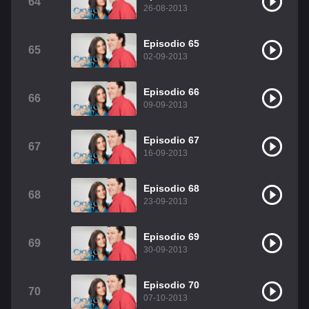
64
26-08-2013
Episodio 65
65
02-09-2013
Episodio 66
66
09-09-2013
Episodio 67
67
16-09-2013
Episodio 68
68
23-09-2013
Episodio 69
69
30-09-2013
Episodio 70
70
07-10-2013