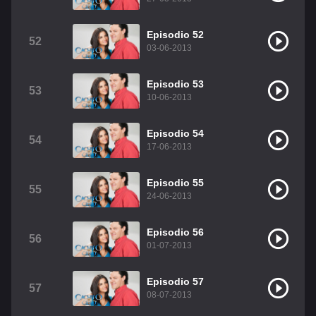
Episodio 52
52
03-06-2013
Episodio 53
53
10-06-2013
Episodio 54
54
17-06-2013
Episodio 55
55
24-06-2013
Episodio 56
56
01-07-2013
Episodio 57
57
08-07-2013