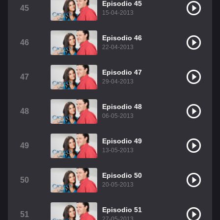
Episodio 45
45
15-04-2013
Episodio 46
46
22-04-2013
Episodio 47
47
29-04-2013
Episodio 48
48
06-05-2013
Episodio 49
49
13-05-2013
Episodio 50
50
20-05-2013
Episodio 51
51
27-05-2013