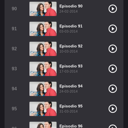
Episodio 90
90
24-02-2014
Episodio 91
91
03-03-2014
Episodio 92
92
10-03-2014
Episodio 93
93
17-03-2014
Episodio 94
94
24-03-2014
Episodio 95
95
31-03-2014
Episodio 96