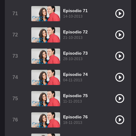
Episodio 71
71
14-10-2013
Episodio 72
72
21-10-2013
Episodio 73
73
28-10-2013
Episodio 74
74
04-11-2013
Episodio 75
75
11-11-2013
Episodio 76
76
18-11-2013