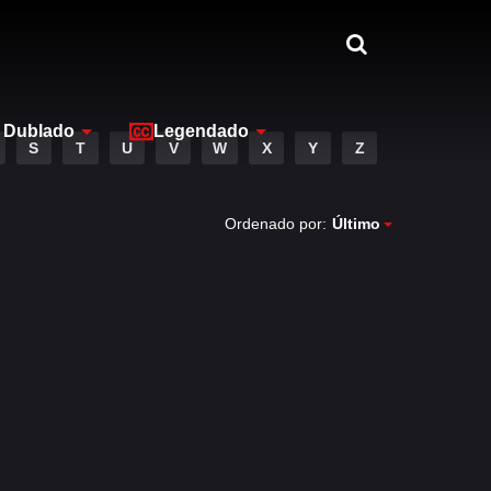
Dublado
Legendado
S
T
U
V
W
X
Y
Z
Ordenado por:
Último