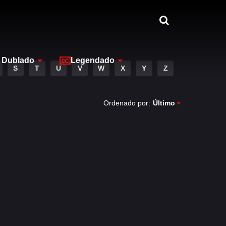
Dublado
Legendado
S
T
U
V
W
X
Y
Z
Ordenado por:
Último