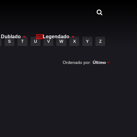
Dublado
Legendado
S
T
U
V
W
X
Y
Z
Ordenado por:
Último