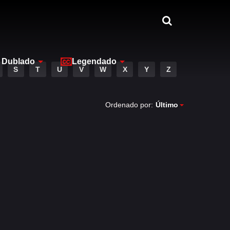
Dublado
Legendado
S
T
U
V
W
X
Y
Z
Ordenado por:
Último