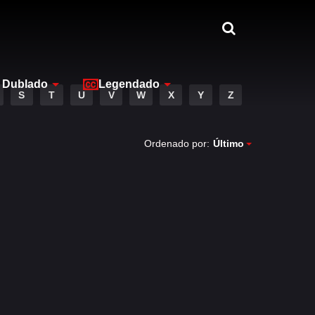
Dublado
Legendado
S
T
U
V
W
X
Y
Z
Ordenado por:
Último