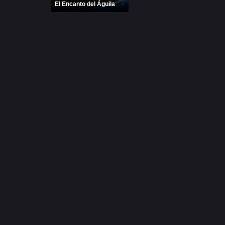
El Encanto del Águila